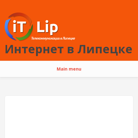
Перейти к основному содержанию
Интернет в Липецке
Main menu