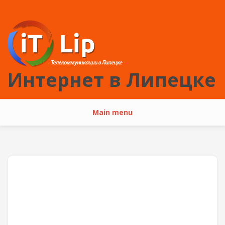
Перейти к основному содержанию
Интернет в Липецке
Main menu