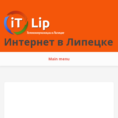
Перейти к основному содержанию
Интернет в Липецке
Main menu