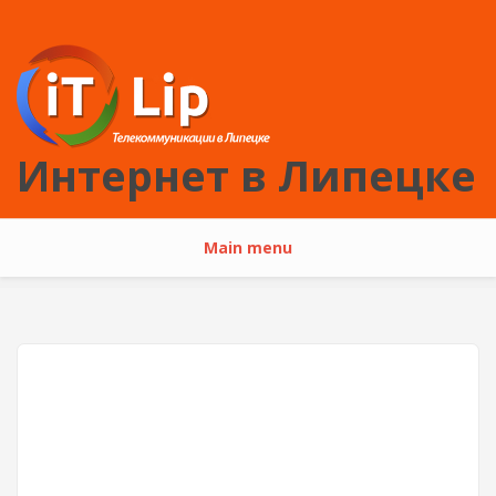
Перейти к основному содержанию
Интернет в Липецке
Main menu