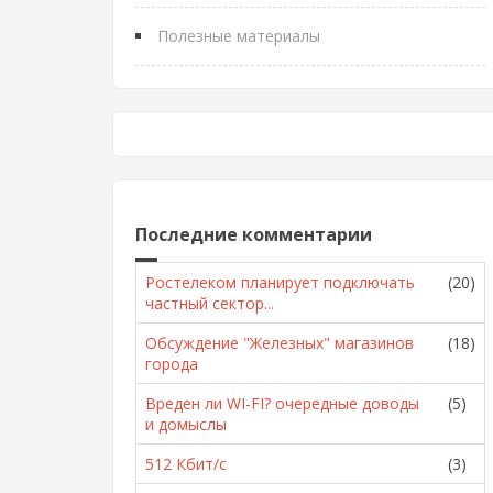
Полезные материалы
Последние комментарии
Ростелеком планирует подключать
(20)
частный сектор...
Обсуждение "Железных" магазинов
(18)
города
Вреден ли WI-FI? очередные доводы
(5)
и домыслы
512 Кбит/с
(3)