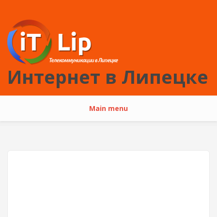
Перейти к основному содержанию
Интернет в Липецке
Main menu