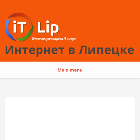
Перейти к основному содержанию
Интернет в Липецке
Main menu