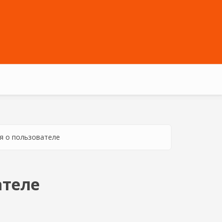
 о пользователе
ателе