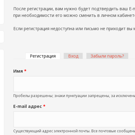
После регистрации, вам нужно будет подтвердить ваш E-m
при необходимости его можно сменить в личном кабинет
Если регистрация недоступна или письмо не приходит вы
Регистрация
(активная вкладка)
Вход
Забыли пароль?
Главные вкладки
Имя
*
Пробелы разрешены; знаки пунктуации запрещены, за исключение
E-mail адрес
*
Существующий адрес электронной почты. Все почтовые сообщения 