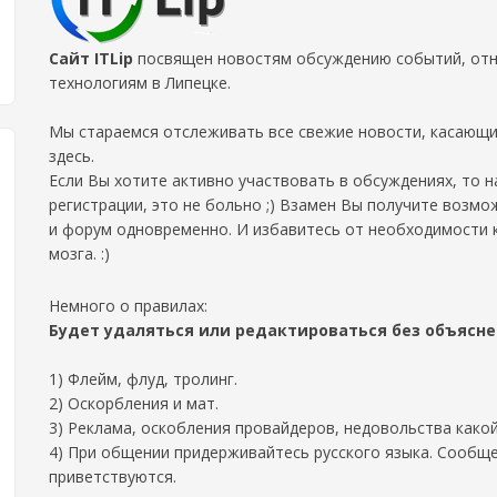
Сайт ITLip
посвящен новостям обсуждению событий, отно
технологиям в Липецке.
Мы стараемся отслеживать все свежие новости, касающи
здесь.
Если Вы хотите активно участвовать в обсуждениях, то 
регистрации, это не больно ;) Взамен Вы получите возмо
и форум одновременно. И избавитесь от необходимости 
мозга. :)
Немного о правилах:
Будет удаляться или редактироваться без объясн
1) Флейм, флуд, тролинг.
2) Оскорбления и мат.
3) Реклама, оскобления провайдеров, недовольства како
4) При общении придерживайтесь русского языка. Сообще
приветствуются.