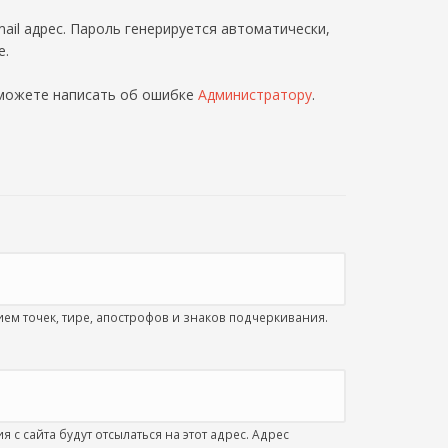
ail адрес. Пароль генерируется автоматически,
е.
 можете написать об ошибке
Администратору
.
м точек, тире, апострофов и знаков подчеркивания.
с сайта будут отсылаться на этот адрес. Адрес