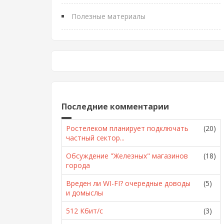
Полезные материалы
Последние комментарии
Ростелеком планирует подключать
(20)
частный сектор...
Обсуждение "Железных" магазинов
(18)
города
Вреден ли WI-FI? очередные доводы
(5)
и домыслы
512 Кбит/с
(3)