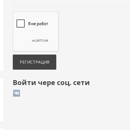
Войти чере соц. сети
Login with ВКонтакте