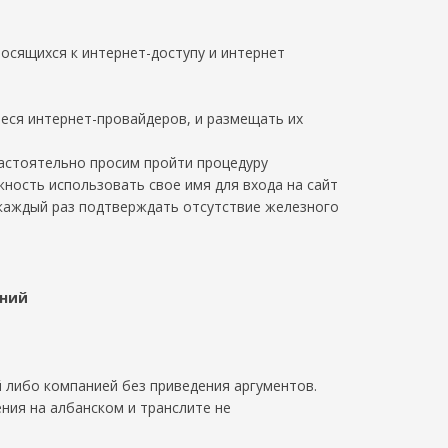
сящихся к интернет-доступу и интернет
еся интернет-провайдеров, и размещать их
настоятельно просим пройти процедуру
жность использовать свое имя для входа на сайт
каждый раз подтверждать отсутствие железного
ений
й либо компанией без приведения аргументов.
ния на албанском и транслите не