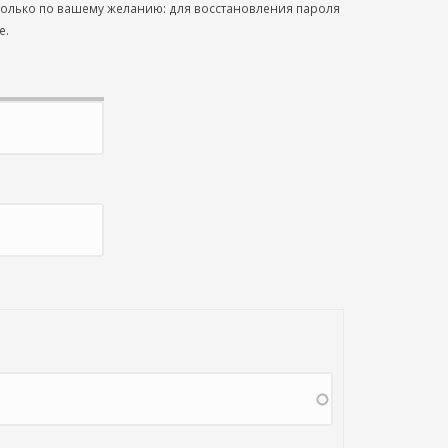
 только по вашему желанию: для восстановления пароля
е.