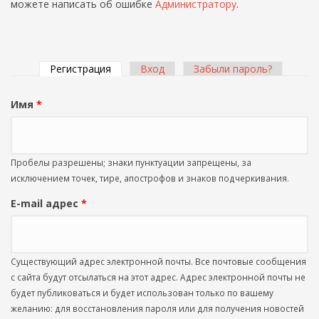
можете написать об ошибке
Администратору
.
Регистрация
(активная вкладка)
Вход
Забыли пароль?
Главные вкладки
Имя
*
Пробелы разрешены; знаки пунктуации запрещены, за
исключением точек, тире, апострофов и знаков подчеркивания.
E-mail адрес
*
Существующий адрес электронной почты. Все почтовые сообщения
с сайта будут отсылаться на этот адрес. Адрес электронной почты не
будет публиковаться и будет использован только по вашему
желанию: для восстановления пароля или для получения новостей