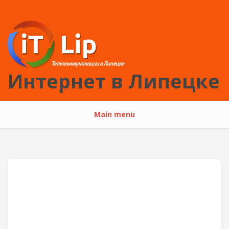
Перейти к основному содержанию
Интернет в Липецке
Main menu