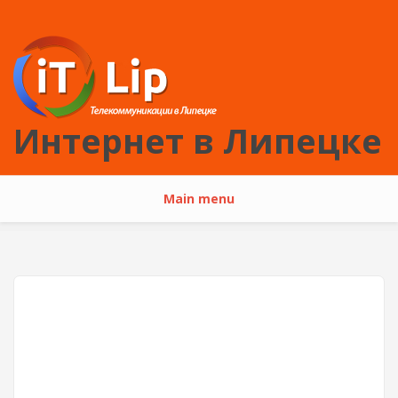
Перейти к основному содержанию
Интернет в Липецке
Main menu