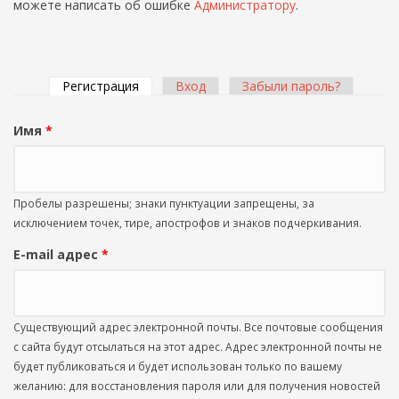
можете написать об ошибке
Администратору
.
Регистрация
(активная вкладка)
Вход
Забыли пароль?
Главные вкладки
Имя
*
Пробелы разрешены; знаки пунктуации запрещены, за
исключением точек, тире, апострофов и знаков подчеркивания.
E-mail адрес
*
Существующий адрес электронной почты. Все почтовые сообщения
с сайта будут отсылаться на этот адрес. Адрес электронной почты не
будет публиковаться и будет использован только по вашему
желанию: для восстановления пароля или для получения новостей