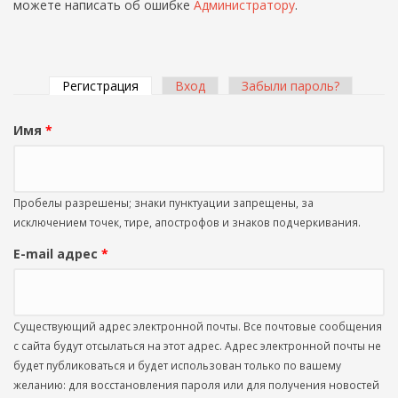
можете написать об ошибке
Администратору
.
Регистрация
(активная вкладка)
Вход
Забыли пароль?
Главные вкладки
Имя
*
Пробелы разрешены; знаки пунктуации запрещены, за
исключением точек, тире, апострофов и знаков подчеркивания.
E-mail адрес
*
Существующий адрес электронной почты. Все почтовые сообщения
с сайта будут отсылаться на этот адрес. Адрес электронной почты не
будет публиковаться и будет использован только по вашему
желанию: для восстановления пароля или для получения новостей