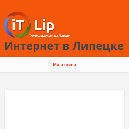
Перейти к основному содержанию
Интернет в Липецке
Main menu