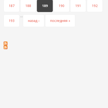
187
188
189
190
191
192
…
193
назад ›
последняя »