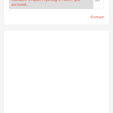
жителей...
больше