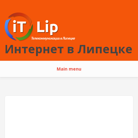
Перейти к основному содержанию
Интернет в Липецке
Main menu