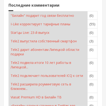
Последние комментарии
"Билайн" подарит год связи бесплатно
(0)
I-Like корректирует тарифные планы
(55)
Star'цы Live: 23-й выпуск
(0)
Tele2 выпустила собственный смартфон
(3)
Tele2 дарит абонентам Липецкой области
(0)
подарки
Tele2 подвела итоги 10 лет работы в
(0)
Липецкой...
Tele2 подключает пользователей ICQ к сети
(0)
Tele2 расширила роуминговую сеть в
(0)
ближнем...
Viasat Premium HD в Билайн ТВ
(0)
«Билайн» открыл страницу в Twitter для
(0)