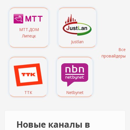
МТТ.ДОМ
Липецк
Justlan
Все
провайдеры
ТТК
Netbynet
Новые каналы в