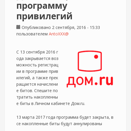
программу
привилегий
Опубликовано 2 сентября, 2016 - 15:33
пользователем
AntoXXX@
С 13 сентября 2016 г
ода закрывается воз
можность регистрац
ии в программе прив
илегий, а также прек
ращается начислени
е битов. Спешите по
тратить накопленны
е биты в Личном кабинете Дом.ru.
13 марта 2017 года программа будет закрыта, в
се накопленные биты будут аннулированы