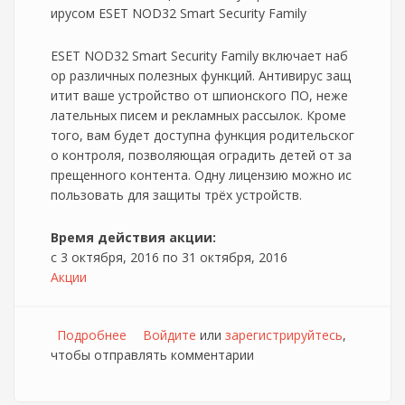
ирусом ESET NOD32 Smart Security Family
ESET NOD32 Smart Security Family включает наб
ор различных полезных функций. Антивирус защ
итит ваше устройство от шпионского ПО, неже
лательных писем и рекламных рассылок. Кроме
того, вам будет доступна функция родительског
о контроля, позволяющая оградить детей от за
прещенного контента. Одну лицензию можно ис
пользовать для защиты трёх устройств.
Время действия акции:
с
3 октября, 2016
по
31 октября, 2016
Акции
Подробнее
о 35% скидка на готовую лицензию
Войдите
или
зарегистрируйтесь
,
чтобы отправлять комментарии
антивируса при покупке в Дом.ru