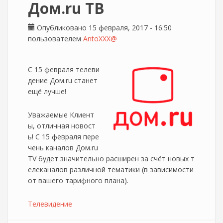
Дом.ru ТВ
Опубликовано 15 февраля, 2017 - 16:50
пользователем
AntoXXX@
С 15 февраля телеви
дение Дом.ru станет
ещё лучше!
Уважаемые Клиент
ы, отличная новост
ь! С 15 февраля пере
чень каналов Дом.ru
TV будет значительно расширен за счёт новых т
елеканалов различной тематики (в зависимости
от вашего тарифного плана).
Телевидение