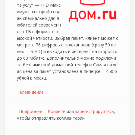
та услуг — «HD Макс
имум», который созд
ан специально для л
юбителей современн
ого ТВ в формате в
ысокой четкости. Выбрав пакет, клиент может с
мотреть 76 цифровых телеканалов (сразу 50 из
них — в HD) и выходить в интернет на скорости
до 60 Мбит/c. Дополнительно можно подключи
ть безлимитный домашний телефон.Самая низк
ая цена за пакет установлена в Липецке —450 р
ублей в месяц.
Телевидение
Подробнее
о Дом.ru запустил пакетное предложение
Войдите
или
зарегистрируйтесь
,
чтобы отправлять комментарии
HD максимум