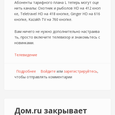
Абоненты тарифного плана L теперь могут оце
нить каналы: Охотник и рыболов HD на 412 кноп
ке, Teletravel HD на 418 кнопке, Ginger HD на 616
кнопке, Kazakh TV на 760 кнопке.
Вам ничего не нужно дополнительно настраива
ть, просто включите телевизор и знакомьтесь с
новинками.
Телевидение
Подробнее
о Новые каналы в цифровом тв Дом.ru
Войдите
или
зарегистрируйтесь
,
чтобы отправлять комментарии
Дом.ru закрывает