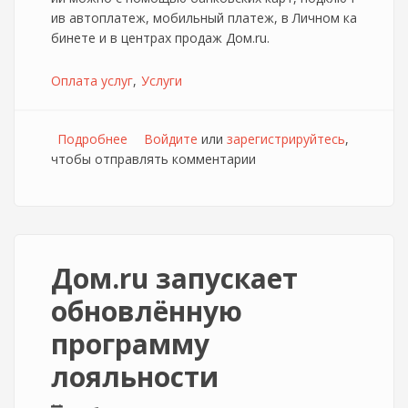
ив автоплатеж, мобильный платеж, в Личном ка
бинете и в центрах продаж Дом.ru.
Оплата услуг
Услуги
Подробнее
о Оплата услуг Дом.ru без комиссии в
Войдите
или
зарегистрируйтесь
,
чтобы отправлять комментарии
салонах Евросеть
Дом.ru запускает
обновлённую
программу
лояльности