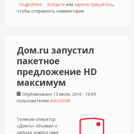
Подробнее
о Акция для клиентов Дом.ru и Сбербанк
Войдите
или
зарегистрируйтесь
,
чтобы отправлять комментарии
Дом.ru запустил
пакетное
предложение HD
максимум
Опубликовано 13 июля, 2016 - 16:09
пользователем
AntoXXX@
Телеком-оператор
«Дом.ru» объявил о
запуске нового паке