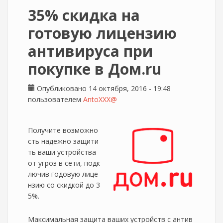
35% скидка на
готовую лицензию
антивируса при
покупке в Дом.ru
Опубликовано 14 октября, 2016 - 19:48
пользователем
AntoXXX@
Получите возможно
сть надежно защити
ть ваши устройства
от угроз в сети, подк
лючив годовую лице
нзию со скидкой до 3
5%.
Максимальная защита ваших устройств с антив