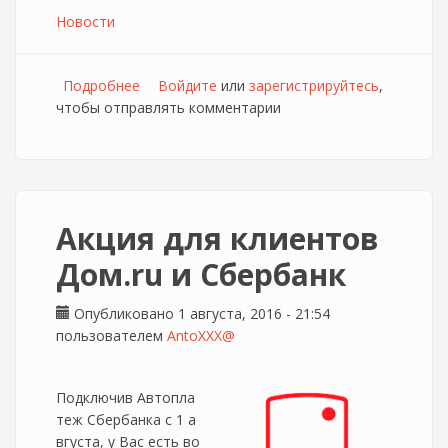
Новости
Подробнее
о Дом.ru закрывает программу привилегий
Войдите
или
зарегистрируйтесь
,
чтобы отправлять комментарии
Акция для клиентов
Дом.ru и Сбербанк
Опубликовано 1 августа, 2016 - 21:54
пользователем
AntoXXX@
Подключив Автопла
теж Сбербанка с 1 а
вгуста, у Вас есть во