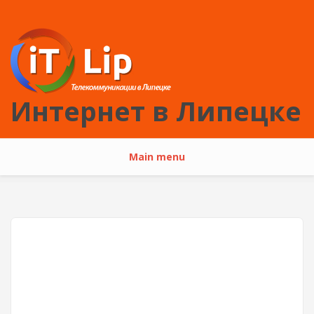
Перейти к основному содержанию
Интернет в Липецке
Main menu