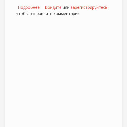
Подробнее
о Новые каналы в Дом.ru ТВ
Войдите
или
зарегистрируйтесь
,
чтобы отправлять комментарии