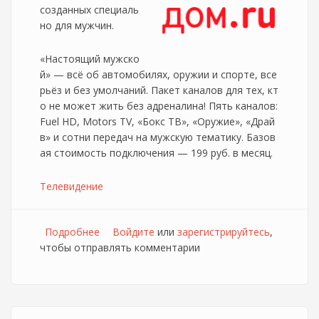
созданных специаль
но для мужчин.
«Настоящий мужско
й» — всё об автомобилях, оружии и спорте, все
рьёз и без умолчаний. Пакет каналов для тех, кт
о не может жить без адреналина! Пять каналов:
Fuel HD, Motors TV, «Бокс ТВ», «Оружие», «Драй
в» и сотни передач на мужскую тематику. Базов
ая стоимость подключения — 199 руб. в месяц.
Телевидение
Подробнее
о Новые тематические телепакеты для
Войдите
или
зарегистрируйтесь
,
чтобы отправлять комментарии
абонентов Дом.ru