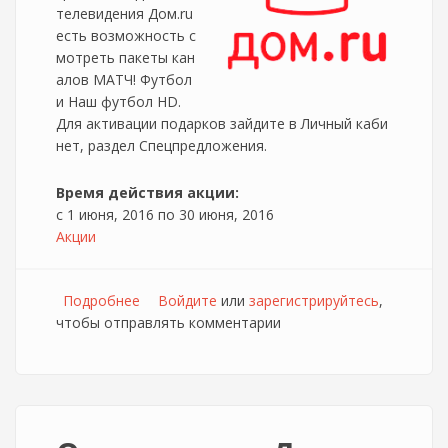
телевидения Дом.ru
есть возможность с
мотреть пакеты кан
алов МАТЧ! Футбол
и Наш футбол HD.
Для активации подарков зайдите в Личный каби
нет, раздел Спецпредложения.
Время действия акции:
с
1 июня, 2016
по
30 июня, 2016
Акции
Подробнее
о Бесплатные спортивные пакеты для
Войдите
или
зарегистрируйтесь
,
чтобы отправлять комментарии
абонентов Дом.ru в июне