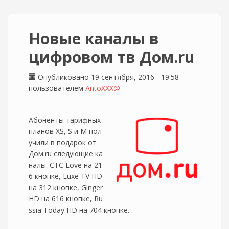
Новые каналы в
цифровом тв Дом.ru
Опубликовано 19 сентября, 2016 - 19:58
пользователем
AntoXXX@
Абоненты тарифных
планов XS, S и M пол
учили в подарок от
Дом.ru следующие ка
налы: СТС Love на 21
6 кнопке, Luxe TV HD
на 312 кнопке, Ginger
HD на 616 кнопке, Ru
ssia Today HD на 704 кнопке.