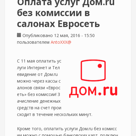
Оплата услуг Дом.ru
без комиссии в
салонах Евросеть
Опубликовано 12 мая, 2016 - 15:50
пользователем
AntoXXX@
С 11 мая оплатить ус
луги Интернет и Тел
евидение от Дом.ru
можно через кассы с
алонов связи «Еврос
еть» без комиссии! З
ачисление денежных
средств на счет прои
сходит в течение нескольких минут.
Кроме того, оплатить услуги Дом.ru без комисс
ии можно с помощью банковских карт, подключ