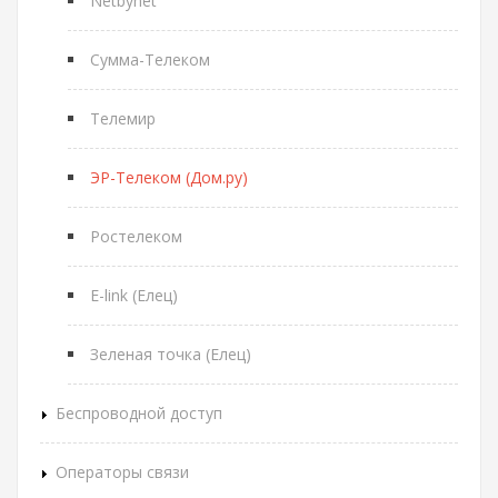
Netbynet
Сумма-Телеком
Телемир
ЭР-Телеком (Дом.ру)
Ростелеком
E-link (Елец)
Зеленая точка (Елец)
Беспроводной доступ
Операторы связи