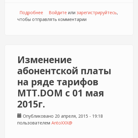
Подробнее
о МТТ возвращается ко посуточному
Войдите
или
зарегистрируйтесь
,
чтобы отправлять комментарии
списанию средств за услугу КТВ
Изменение
абонентской платы
на ряде тарифов
MTT.DOM с 01 мая
2015г.
Опубликовано 20 апреля, 2015 - 19:18
пользователем
AntoXXX@