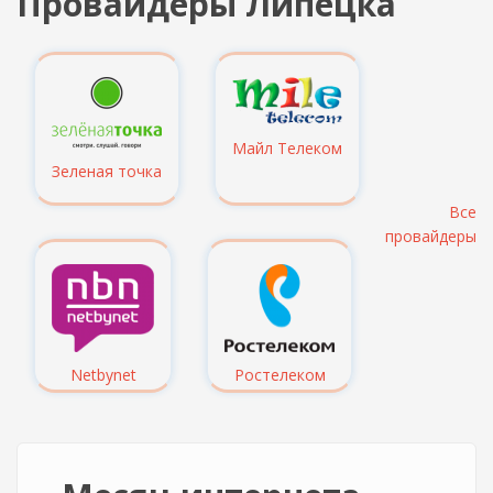
Провайдеры Липецка
Майл Телеком
Зеленая точка
Все
провайдеры
Netbynet
Ростелеком