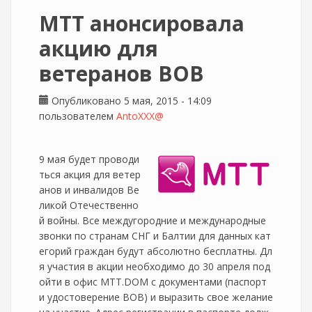
МТТ анонсировала
акцию для
ветеранов ВОВ
Опубликовано 5 мая, 2015 - 14:09
пользователем
AntoXXX@
9 мая будет проводи
ться акция для ветер
анов и инвалидов Ве
ликой Отечественно
й войны. Все междугородние и международные
звонки по странам СНГ и Балтии для данных кат
егорий граждан будут абсолютно бесплатны. Дл
я участия в акции необходимо до 30 апреля под
ойти в офис МТТ.DOM с документами (паспорт
и удостоверение ВОВ) и выразить свое желание