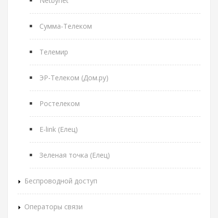
Netbynet
Сумма-Телеком
Телемир
ЭР-Телеком (Дом.ру)
Ростелеком
E-link (Елец)
Зеленая точка (Елец)
Беспроводной доступ
Операторы связи