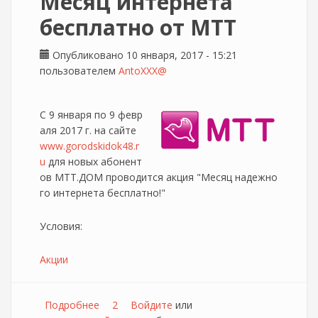
Месяц интернета
бесплатно от МТТ
Опубликовано 10 января, 2017 - 15:21
пользователем
AntoXXX@
С 9 января по 9 февр
аля 2017 г. на сайте
www.gorodskidok48.r
u
для новых абонент
ов МТТ.ДОМ проводится акция "Месяц надежно
го интернета бесплатно!"
Условия:
Акции
Подробнее
о Месяц интернета бесплатно от МТТ
2
Войдите
или