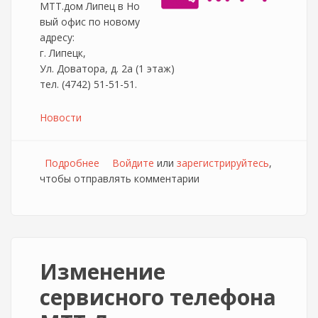
МТТ.дом Липец в Но
вый офис по новому
адресу:
г. Липецк,
Ул. Доватора, д. 2а (1 этаж)
тел. (4742) 51-51-51.
Новости
Подробнее
о Новый адрес провайдера МТТ.Дом
Войдите
или
зарегистрируйтесь
,
чтобы отправлять комментарии
Изменение
сервисного телефона