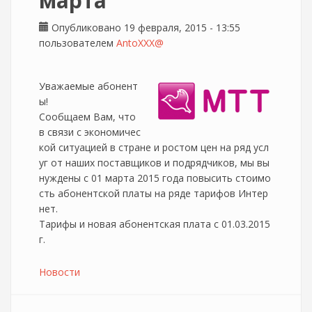
марта
Опубликовано 19 февраля, 2015 - 13:55
пользователем
AntoXXX@
Уважаемые абонент
ы!
Сообщаем Вам, что
в связи с экономичес
кой ситуацией в стране и ростом цен на ряд усл
уг от наших поставщиков и подрядчиков, мы вы
нуждены с 01 марта 2015 года повысить стоимо
сть абонентской платы на ряде тарифов Интер
нет.
Тарифы и новая абонентская плата с 01.03.2015
г.
Новости