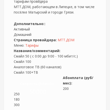
тарифам провйдера
МТТ.ДОМ, работающем в Липецке, в том числе
посёлке Матырский и городе Грязи.
Дополнительно::
Активный
Домашний
Страница провайдера:
МТТ.ДОМ
Меню:
Тарифы
Название/комментарий:
Смайл 50 ( с 0:00 до 9:00 - 100 мбит/с.)
Смайл 100
Аналоговое ТВ (60 каналов)
Смайл 100+ТВ
Абонплата (руб/
мес):
Скорость (Кбит/c):
200
50000
250
180
300