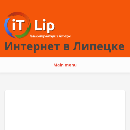
Перейти к основному содержанию
Интернет в Липецке
Main menu