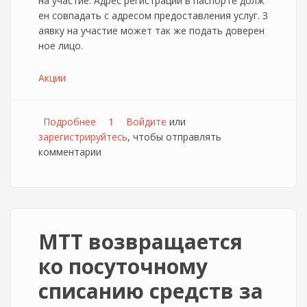
на участие. Адрес регистрации в паспорте долж
ен совпадать с адресом предоставления услуг. З
аявку на участие может так же подать доверен
ное лицо.
Акции
Подробнее
о МТТ анонсировала акцию для ветеранов
1
Войдите
или
зарегистрируйтесь
ВОВ
, чтобы отправлять
комментарии
МТТ возвращается
ко посуточному
списанию средств за