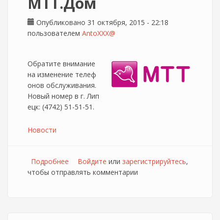
МТТ.Дом
Опубликовано 31 октября, 2015 - 22:18
пользователем
AntoXXX@
Обратите внимание
на изменение телеф
онов обслуживания.
Новый номер в г. Лип
ецк: (4742) 51-51-51.
Новости
Подробнее
о Изменение сервисного телефона
Войдите
или
зарегистрируйтесь
,
чтобы отправлять комментарии
МТТ.Дом