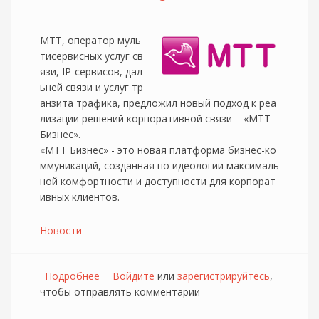
МТТ, оператор муль
тисервисных услуг св
язи, IP-сервисов, дал
ьней связи и услуг тр
анзита трафика, предложил новый подход к реа
лизации решений корпоративной связи – «МТТ
Бизнес».
«МТТ Бизнес» - это новая платформа бизнес-ко
ммуникаций, созданная по идеологии максималь
ной комфортности и доступности для корпорат
ивных клиентов.
Новости
Подробнее
о МТТ представил "МТТ.Бизнес"
Войдите
или
зарегистрируйтесь
,
чтобы отправлять комментарии