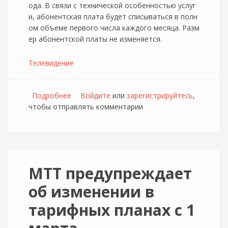
ода. В связи с технической особенностью услуг
и, абонентская плата будет списываться в полн
ом объеме первого числа каждого месяца. Разм
ер абонентской платы не изменяется.
Телевидение
Подробнее
о МТТ изменит принцип списания
Войдите
или
зарегистрируйтесь
,
чтобы отправлять комментарии
абонентской платы за КТВ
МТТ предупреждает
об изменении в
тарифных планах с 1