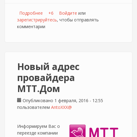
Подробнее
о Актуальные тарифы провайдера МТТ.Дом
+6
Войдите
или
зарегистрируйтесь
в Липецке и Грязи
, чтобы отправлять
комментарии
Новый адрес
провайдера
МТТ.Дом
Опубликовано 1 февраля, 2016 - 12:55
пользователем
AntoXXX@
Информируем Вас о
переезде компании