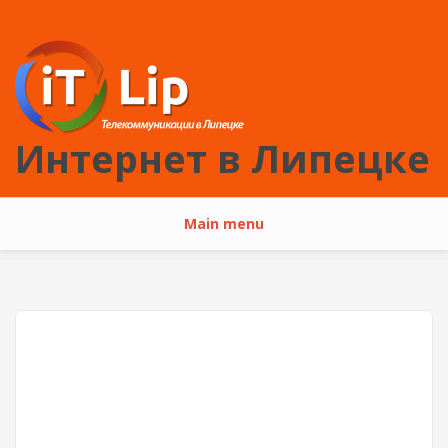
Перейти к основному содержанию
Интернет в Липецке
Main menu