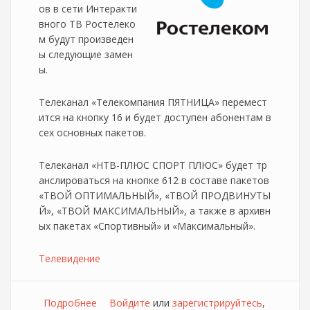
ов в сети Интеракти
вного ТВ Ростелеко
м будут произведен
ы следующие замен
ы.
Телеканал «Телекомпания ПЯТНИЦА» перемест
ится на кнопку 16 и будет доступен абонентам в
сех основных пакетов.
Телеканал «НТВ-ПЛЮС СПОРТ ПЛЮС» будет тр
анслироваться на кнопке 612 в составе пакетов
«ТВОЙ ОПТИМАЛЬНЫЙ», «ТВОЙ ПРОДВИНУТЫ
Й», «ТВОЙ МАКСИМАЛЬНЫЙ», а также в архивн
ых пакетах «Спортивный» и «Максимальный».
Телевидение
Подробнее
о Ростелеком сообщает об изменениях в
Войдите
или
зарегистрируйтесь
,