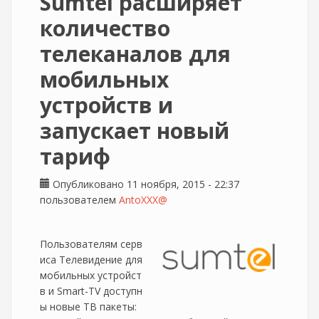
Sumtel расширяет
количество
телеканалов для
мобильных
устройств и
запускает новый
тариф
Опубликовано 11 ноября, 2015 - 22:37
пользователем
AntoXXX@
Пользователям серв
иса Телевидение для
мобильных устройст
в и Smart-TV доступн
ы новые ТВ пакеты: