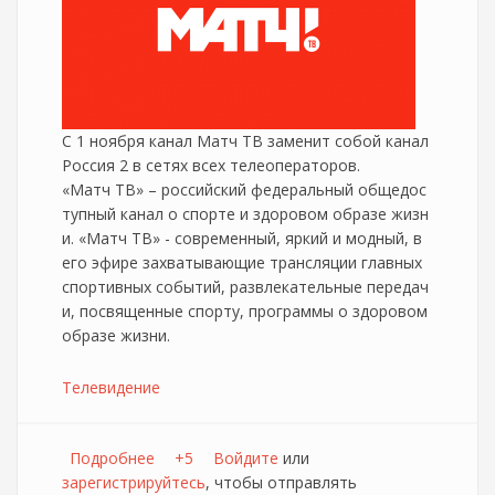
С 1 ноября канал Матч ТВ заменит собой канал
Россия 2 в сетях всех телеоператоров.
«Матч ТВ» – российский федеральный общедос
тупный канал о спорте и здоровом образе жизн
и. «Матч ТВ» - современный, яркий и модный, в
его эфире захватывающие трансляции главных
спортивных событий, развлекательные передач
и, посвященные спорту, программы о здоровом
образе жизни.
Телевидение
Подробнее
о Матч ТВ начинает вещание 1го ноября
+5
Войдите
или
зарегистрируйтесь
вместо канала Россия 2
, чтобы отправлять