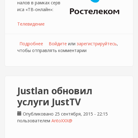
налов в рамках серв
иса «ТВ-онлайн»:
Телевидение
Подробнее
о Ростелеком обновляет тарифы на услугу
Войдите
или
зарегистрируйтесь
,
чтобы отправлять комментарии
"Онлайн тв"
Justlan обновил
услуги JustTV
Опубликовано 25 сентября, 2015 - 22:15
пользователем
AntoXXX@