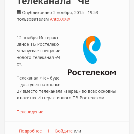
телеканала "Че"
Опубликовано 2 ноября, 2015 - 19:53
пользователем
AntoXXX@
12 ноября Интеракт
ивное ТВ Ростелеко
м запускает вещание
нового телеканал «Ч
е».
Телеканал «Че» буде
т доступен на кнопке
27 вместо телеканала «Перец» во всех основны
х пакетах Интерактивного ТВ Ростелеком.
Телевидение
Подробнее
о Ростелеком анонсировал запуск
1
Войдите
или