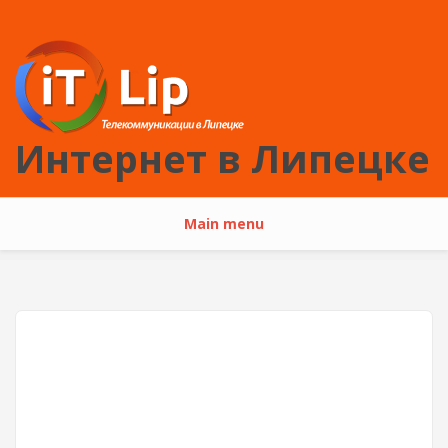
Перейти к основному содержанию
Интернет в Липецке
Main menu