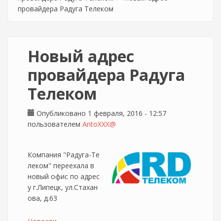
провайдера Радуга Телеком
Новый адрес
провайдера Радуга
Телеком
Опубликовано 1 февраля, 2016 - 12:57
пользователем
AntoXXX@
Компания "Радуга-Те
леком" переехала в
новый офис по адрес
у г.Липецк, ул.Стахан
ова, д.63