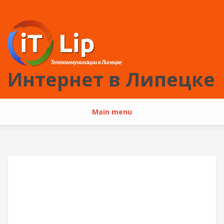
Перейти к основному содержанию
Интернет в Липецке
Main menu