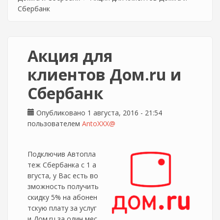
Сбербанк
Акция для
клиентов Дом.ru и
Сбербанк
Опубликовано 1 августа, 2016 - 21:54
пользователем
AntoXXX@
Подключив Автопла
теж Сбербанка с 1 а
вгуста, у Вас есть во
зможность получить
скидку 5% на абонен
тскую плату за услуг
и Дом.ru за один мес