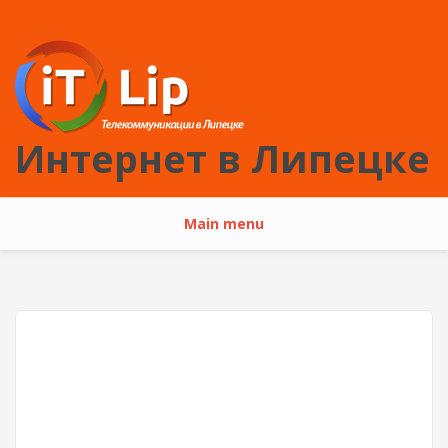
Перейти к основному содержанию
Интернет в Липецке
Main menu