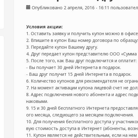
Опубликовано 2 апреля, 2016 - 16:11 пользовате
Условия акции:
1. Оставить заявку и получить купон можно в офисе
2. Впишите в купон Ваш номер договора по образцу:
3. Передайте купон Вашему другу.
4. Друг передает купон представителю ООО «Сумма
5. После того, как Ваш друг подключится и оплатит:
- Вы получает 30 дней Интернета в подарок.
- Ваш друг получит 15 дней Интернета в подарок.
6. Количество купонов для рекомендателя не огран
7. На момент активации купона лицевой счет не до
8. Адрес подключения нового абонента и адрес под
наковыми.
9. 15 и 30 дней бесплатного Интернета предоставля
ого месяца, следующего за месяцем подключения.
10. Для получения бесплатного доступа у участник
вую стоимость доступа в Интернет (абоненты, возн
11. Купон является не действительным, если на не