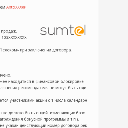
лем
AntoXXX@
 продаж.
 103XXXXXXXX.
 Телеком» при заключении договора.
ичено.
лжен находиться в финансовой блокировке.
ключения рекомендателя не могут быть оди
ется участниками акции с 1 числа календарн
ов не должно быть опций, изменяющих базо
аграждения бонусной программы и т.п.).
м не указан действующий номер договора рек