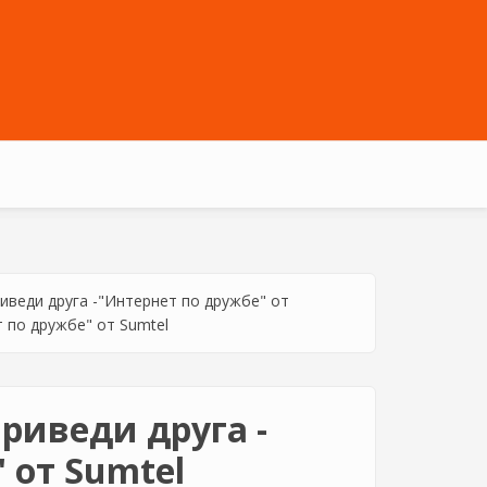
иведи друга -"Интернет по дружбе" от
т по дружбе" от Sumtel
риведи друга -
 от Sumtel