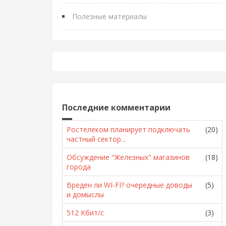
Полезные материалы
Последние комментарии
Ростелеком планирует подключать
(20)
частный сектор...
Обсуждение "Железных" магазинов
(18)
города
Вреден ли WI-FI? очередные доводы
(5)
и домыслы
512 Кбит/с
(3)