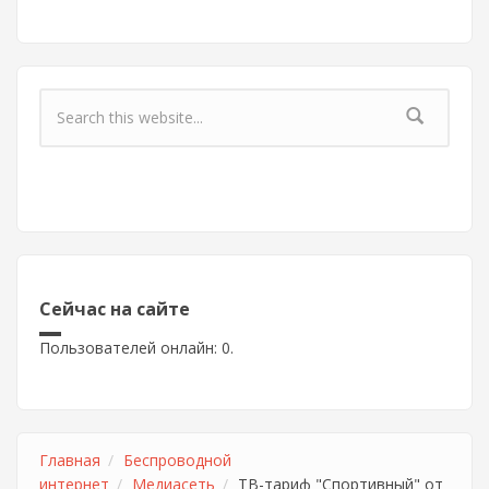
Форма поиска
Сейчас на сайте
Пользователей онлайн: 0.
Главная
Беспроводной
интернет
Медиасеть
ТВ-тариф "Спортивный" от