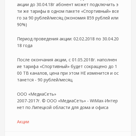
акции до 30.04.18г абонент может подключить э
ти же тарифы в одном пакете «Спортивный» все
го за 90 рублей/месяц (экономия 859 рублей или
90%)
Период проведения акции: 02.02.2018 по 30.04.20
18 года
После окончания акции, с 01.05.2018г. наполнен
ие тарифа «Спортивный» будет сокращено до 1
00 ТВ каналов, цена при этом НЕ изменится и ос
танется - 90 рублей/месяц.
ООО «МедиаСеть»
2007-2017г. © ООО «МедиаСеть» - WiMax-Интер
нет по Липецкой области для дома и офиса
Акции