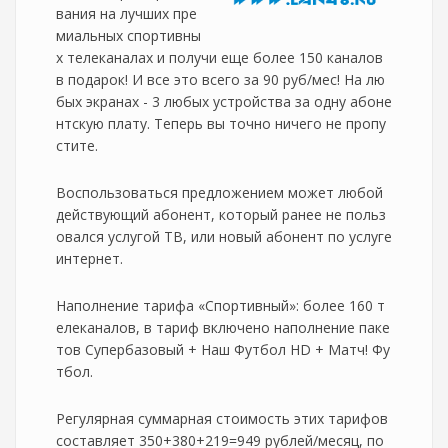
вания на лучших пре
миальных спортивны
х телеканалах и получи еще более 150 каналов
в подарок! И все это всего за 90 руб/мес! На лю
бых экранах - 3 любых устройства за одну абоне
нтскую плату. Теперь вы точно ничего не пропу
стите.
Воспользоваться предложением может любой
действующий абонент, который ранее не польз
овался услугой ТВ, или новый абонент по услуге
интернет.
Наполнение тарифа «Спортивный»: более 160 т
елеканалов, в тариф включено наполнение паке
тов Супербазовый + Наш Футбол HD + Матч! Фу
тбол.
Регулярная суммарная стоимость этих тарифов
составляет 350+380+219=949 рублей/месяц, по