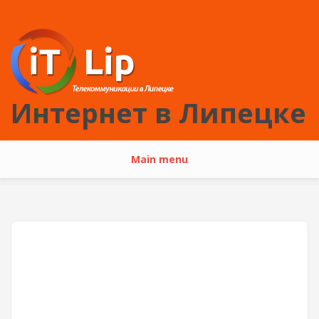
Перейти к основному содержанию
Интернет в Липецке
Main menu