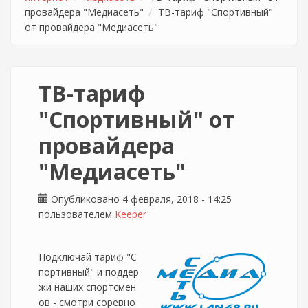
провайдера "Медиасеть"
ТВ-тариф "Спортивный"
от провайдера "Медиасеть"
ТВ-тариф
"Спортивный" от
провайдера
"Медиасеть"
Опубликовано 4 февраля, 2018 - 14:25
пользователем
Keeper
Подключай тариф "С
портивный" и поддер
жи наших спортсмен
ов - смотри соревно