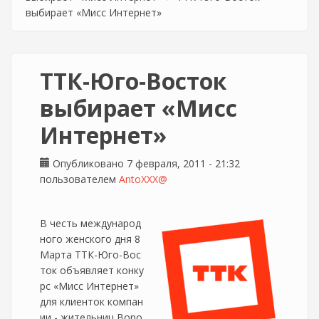
выбирает «Мисс Интернет»
ТТК-Юго-Восток
выбирает «Мисс
Интернет»
Опубликовано 7 февраля, 2011 - 21:32
пользователем
AntoXXX@
В честь международ
ного женского дня 8
Марта ТТК-Юго-Вос
ток объявляет конку
рс «Мисс Интернет»
для клиенток компан
ии - жительниц Воро