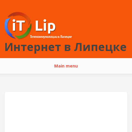
Перейти к основному содержанию
Интернет в Липецке
Main menu