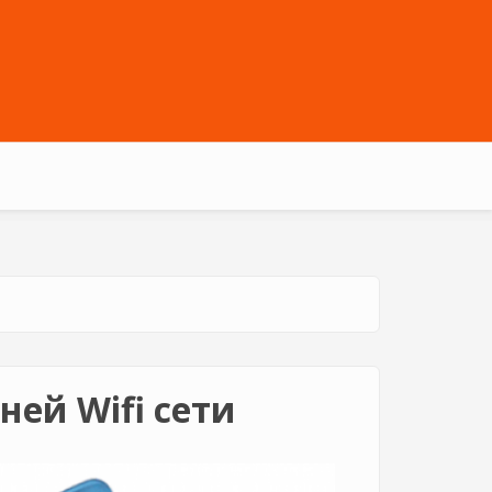
ей Wifi сети