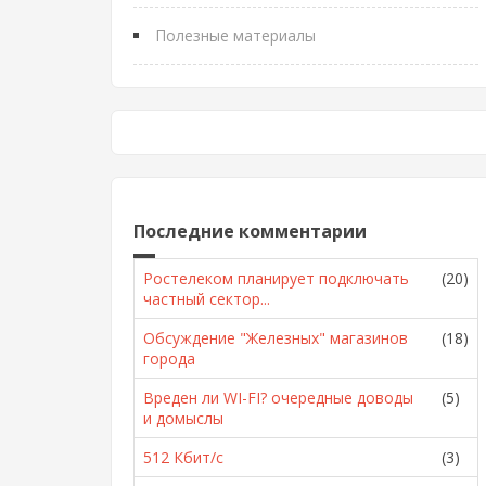
Полезные материалы
Последние комментарии
Ростелеком планирует подключать
(20)
частный сектор...
Обсуждение "Железных" магазинов
(18)
города
Вреден ли WI-FI? очередные доводы
(5)
и домыслы
512 Кбит/с
(3)