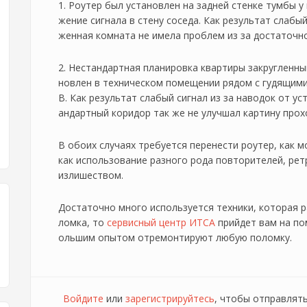
1. Роутер был установлен на задней стенке тумбы 
жение сигнала в стену соседа. Как результат слабы
женная комната не имела проблем из за достаточно
2. Нестандартная планировка квартиры закругленны
новлен в техническом помещении рядом с гудящими
В. Как результат слабый сигнал из за наводок от у
андартный коридор так же не улучшал картину прох
В обоих случаях требуется перенести роутер, как
как использование разного рода повторителей, ре
излишеством.
Достаточно много используется техники, которая р
ломка, то
сервисный центр ИТСА
прийдет вам на по
ольшим опытом отремонтируют любую поломку.
Войдите
или
зарегистрируйтесь
, чтобы отправлят