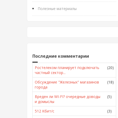
Полезные материалы
Последние комментарии
Ростелеком планирует подключать
(20)
частный сектор...
Обсуждение "Железных" магазинов
(18)
города
Вреден ли WI-FI? очередные доводы
(5)
и домыслы
512 Кбит/с
(3)