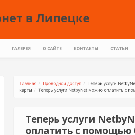
нет в Липецке
ГАЛЕРЕЯ
О САЙТЕ
КОНТАКТЫ
СТАТЬИ
Главная
Проводной доступ
Теперь услуги NetbyN
карты
Теперь услуги NetbyNet можно оплатить с п
Теперь услуги Netby
оплатить с помощью 