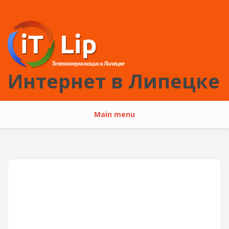
Перейти к основному содержанию
Интернет в Липецке
Main menu