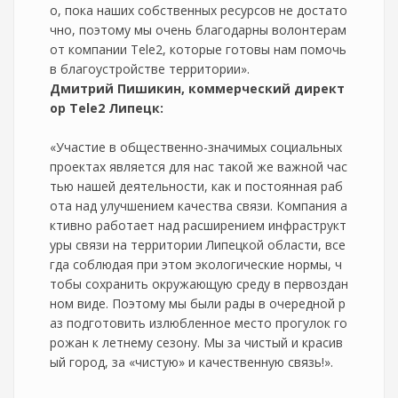
о, пока наших собственных ресурсов не достато
чно, поэтому мы очень благодарны волонтерам
от компании Tele2, которые готовы нам помочь
в благоустройстве территории».
Дмитрий Пишикин, коммерческий директ
ор Tele2 Липецк:
«Участие в общественно-значимых социальных
проектах является для нас такой же важной час
тью нашей деятельности, как и постоянная раб
ота над улучшением качества связи. Компания а
ктивно работает над расширением инфраструкт
уры связи на территории Липецкой области, все
гда соблюдая при этом экологические нормы, ч
тобы сохранить окружающую среду в первоздан
ном виде. Поэтому мы были рады в очередной р
аз подготовить излюбленное место прогулок го
рожан к летнему сезону. Мы за чистый и красив
ый город, за «чистую» и качественную связь!».