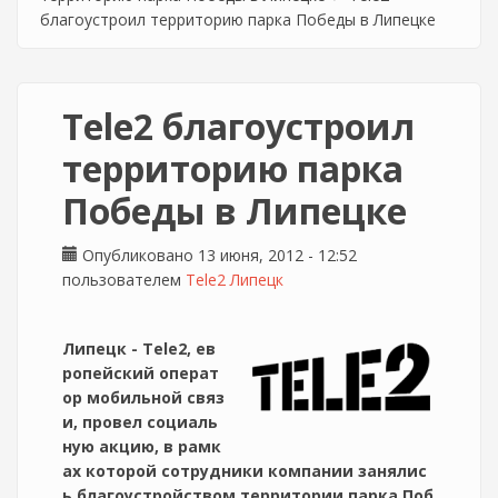
благоустроил территорию парка Победы в Липецке
Tele2 благоустроил
территорию парка
Победы в Липецке
Опубликовано 13 июня, 2012 - 12:52
пользователем
Tele2 Липецк
Липецк - Tele2, ев
ропейский операт
ор мобильной связ
и, провел социаль
ную акцию, в рамк
ах которой сотрудники компании занялис
ь благоустройством территории парка Поб