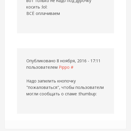
вот только не надо под дурочку
косить :lol:
ВСЁ оплачиваем
Опубликовано 8 ноября, 2016 - 17:11
пользователем
Pippo
#
Надо запилить кнопочку
"пожаловаться", чтобы пользователи
могли сообщать о спаме :thumbup: