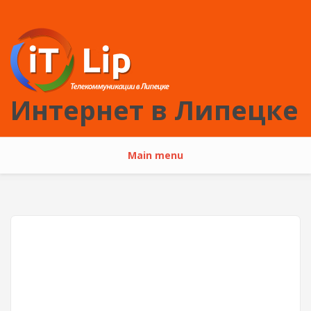
Перейти к основному содержанию
Интернет в Липецке
Main menu