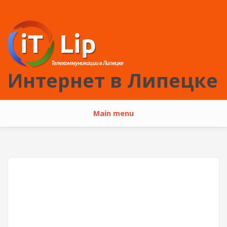
Перейти к основному содержанию
Интернет в Липецке
Main menu