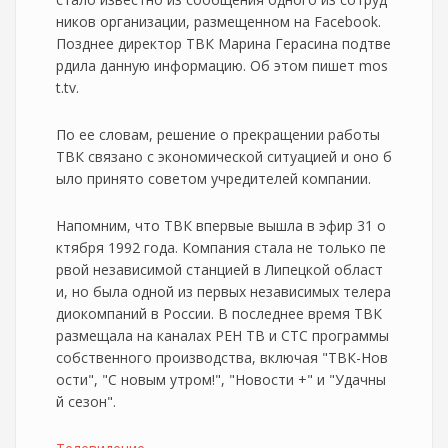
ников организации, размещенном на Facebook.
Позднее директор ТВК Марина Герасина подтве
рдила данную информацию. Об этом пишет mos
t.tv.
По ее словам, решение о прекращении работы
ТВК связано с экономической ситуацией и оно б
ыло принято советом учредителей компании.
Напомним, что ТВК впервые вышла в эфир 31 о
ктября 1992 года. Компания стала не только пе
рвой независимой станцией в Липецкой област
и, но была одной из первых независимых телера
диокомпаний в России. В последнее время ТВК
размещала на каналах РЕН ТВ и СТС программы
собственного производства, включая "ТВК-Нов
ости", "С новым утром!", "Новости +" и "Удачны
й сезон".