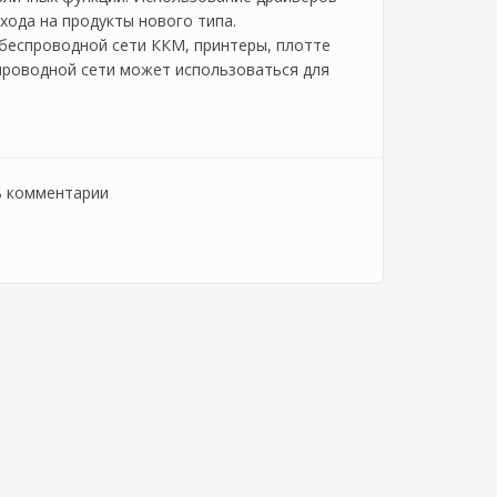
хода на продукты нового типа.
 беспроводной сети ККМ, принтеры, плотте
проводной сети может использоваться для
ь комментарии