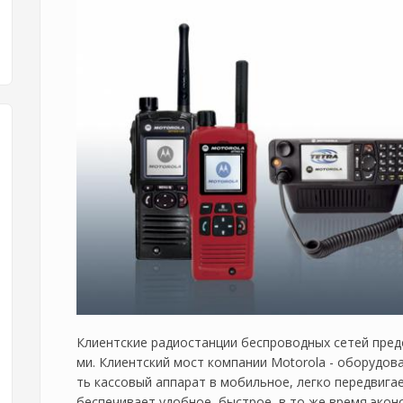
Клиентские радиостанции беспроводных сетей пред
ми. Клиентский мост компании Motorola - оборудо
ть кассовый аппарат в мобильное, легко передвига
беспечивает удобное, быстрое, в то же время эко