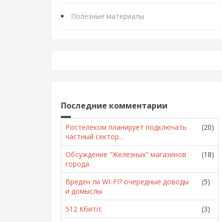
Полезные материалы
Последние комментарии
Ростелеком планирует подключать
(20)
частный сектор...
Обсуждение "Железных" магазинов
(18)
города
Вреден ли WI-FI? очередные доводы
(5)
и домыслы
512 Кбит/с
(3)