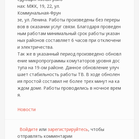
нах: МЖК, 19, 22, ул.
Коммунальная-Фрун
зе, ул. Ленина. Работы произведены без переры
вов в оказании услуг связи. Благодаря проведен
ным работам минимальный срок работы указан
ных районов составляет 6 часов при отключени
и электричества.
Так же в указанный период произведено обновл
ение микропрограммы комутаторов уровня дос
тупа на 19-ом районе. Данное обновление улуч
шает стабильность работы ТВ. В ходе обнолен
ия простой составил не более трех минут на ка
ждом доме. Работы проводились в ночное врем
я.
Новости
Войдите
или
зарегистрируйтесь
, чтобы
отправлять комментарии