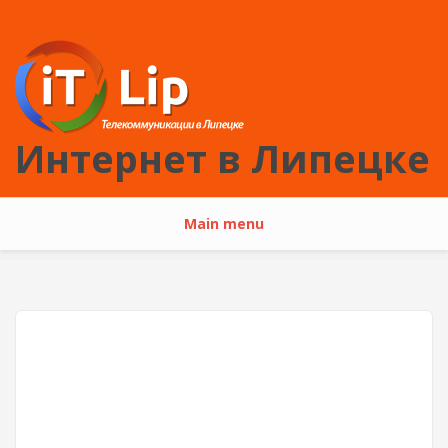
Перейти к основному содержанию
Интернет в Липецке
Main menu