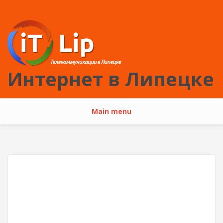
Перейти к основному содержанию
Интернет в Липецке
Main menu