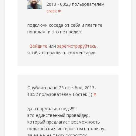
2013 - 00:23 пользователем
crack
#
подключи соседа от себя и платите
пополам, и это не предел!
Войдите
или
зарегистрируйтесь
,
чтобы отправлять комментарии
Опубликовано 25 октября, 2013 -
13:52 пользователем
Гостёк ( )
#
да а нормально ведь!!!!!!!
это единственный провайдер,
который предлагает возможность
пользоваться интернетом на халяву.
да еще и на таких скоростях...