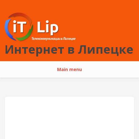
Перейти к основному содержанию
Интернет в Липецке
Main menu