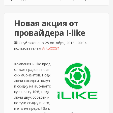
Новая акция от
провайдера I-like
Опубликовано 25 октября, 2013 - 00:04
пользователем
AntoXXX@
Компания I-Like прод
олжает радовать св
оих абонентов. Подк
лючи соседа и получ
и скидку на абонентс
кую плату 10%, подк
лючи двух соседей и
получи скидку в 20%,
и это не предел! За к