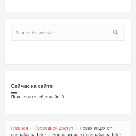
Форма поиска
Сейчас на сайте
Пользователей онлайн: 0.
Главная
Проводной доступ
Новая акция от
провайдера I-like
Новая акция от провайдера I-like