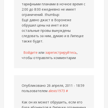
тарифными планами в ночное время с
2:00 до 8:00 ежедневно не имеет
ограничений. :thumbup:
Ещё давно джаст в Воронеже
обрушил цены на инет и все
остальные провы вынуждены
следовать за ним, думаю и в Липецке
также будет.
Войдите
или
зарегистрируйтесь
,
чтобы отправлять комментарии
Опубликовано 26 апреля, 2011 - 18:59
пользователем
alexis1973
#
Как он их может обрушить, если его
база абонентов в Липецке ограничена