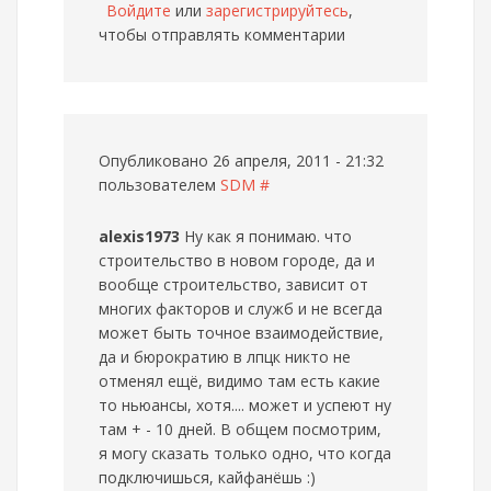
Войдите
или
зарегистрируйтесь
,
чтобы отправлять комментарии
Опубликовано 26 апреля, 2011 - 21:32
пользователем
SDM
#
alexis1973
Ну как я понимаю. что
строительство в новом городе, да и
вообще строительство, зависит от
многих факторов и служб и не всегда
может быть точное взаимодействие,
да и бюрократию в лпцк никто не
отменял ещё, видимо там есть какие
то ньюансы, хотя.... может и успеют ну
там + - 10 дней. В общем посмотрим,
я могу сказать только одно, что когда
подключишься, кайфанёшь :)