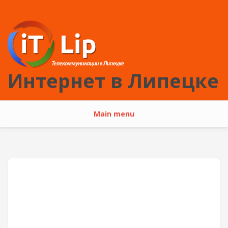
Перейти к основному содержанию
Интернет в Липецке
Main menu