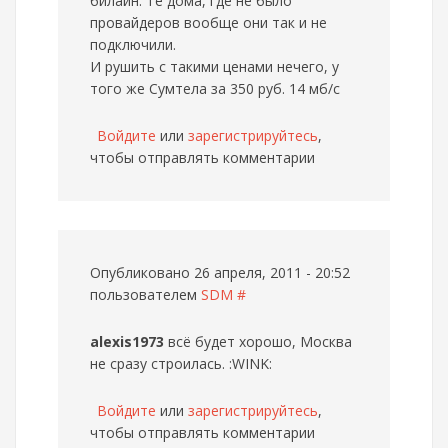
билайн. Те дома, где не было
провайдеров вообще они так и не
подключили.
И рушить с такими ценами нечего, у
того же Сумтела за 350 руб. 14 мб/с
Войдите
или
зарегистрируйтесь
,
чтобы отправлять комментарии
Опубликовано 26 апреля, 2011 - 20:52
пользователем
SDM
#
alexis1973
всё будет хорошо, Москва
не сразу строилась. :WINK:
Войдите
или
зарегистрируйтесь
,
чтобы отправлять комментарии