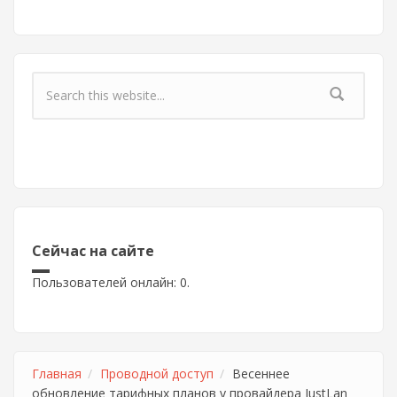
Форма поиска
Сейчас на сайте
Пользователей онлайн: 0.
Главная
Проводной доступ
Весеннее
обновление тарифных планов у провайдера JustLan