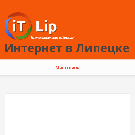
Перейти к основному содержанию
Интернет в Липецке
Main menu