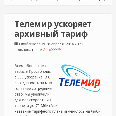
Телемир ускоряет
архивный тариф
Опубликовано 26 апреля, 2016 - 15:00
пользователем
AntoXXX@
Всем абонентам на
тарифе Просто клас
с 500 ускорение. В б
лагодарность за мно
голетнее сотрудниче
ство, мы увеличили
для Вас скорость ин
тернета до 70 Мбит/сек!
название тарифного плана изменилось на Люби