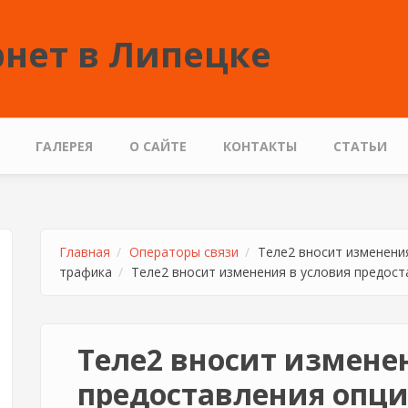
нет в Липецке
ГАЛЕРЕЯ
О САЙТЕ
КОНТАКТЫ
СТАТЬИ
Главная
Операторы связи
Теле2 вносит изменени
трафика
Теле2 вносит изменения в условия предос
Теле2 вносит измене
предоставления опци