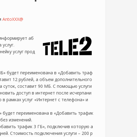
ем
AntoXXX@
 информирует аб
 услуг.
нейку услуг прод
МБ» будет переименована в «Добавить траф
ставит 12 рублей, а объем дополнительного
 суток, составит 90 МБ. С помощью услуги
овить доступ в интернет после исчерпани
 в рамках услуг «Интернет с телефона» и
» будет переименована в «Добавить трафик
 без изменений.
обавить трафик 3 ГБ», подключив которую а
ней. Стоимость подключения услуги – 200 р