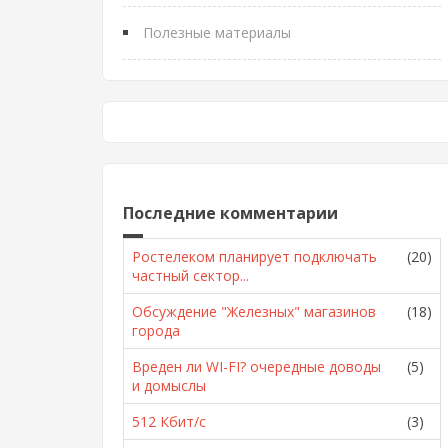
Полезные материалы
Последние комментарии
Ростелеком планирует подключать
(20)
частный сектор...
Обсуждение "Железных" магазинов
(18)
города
Вреден ли WI-FI? очередные доводы
(5)
и домыслы
512 Кбит/с
(3)