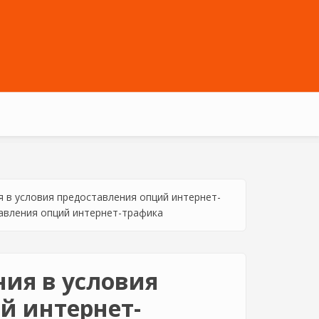
я в условия предоставления опций интернет-
тавления опций интернет-трафика
ния в условия
й интернет-