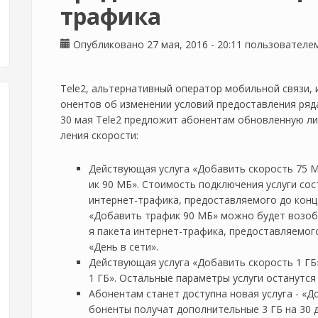
трафика
Опубликовано 27 мая, 2016 - 20:11 пользовател
Tele2, альтернативный оператор мобильной связи,
онентов об изменении условий предоставления ряда
30 мая Tele2 предложит абонентам обновленную ли
ления скорости:
Действующая услуга «Добавить скорость 75 
ик 90 МБ». Стоимость подключения услуги со
интернет-трафика, предоставляемого до конца
«Добавить трафик 90 МБ» можно будет возобн
я пакета интернет-трафика, предоставляемого
«День в сети».
Действующая услуга «Добавить скорость 1 ГБ
1 ГБ». Остальные параметры услуги останутся
Абонентам станет доступна новая услуга - «Д
боненты получат дополнительные 3 ГБ на 30 д