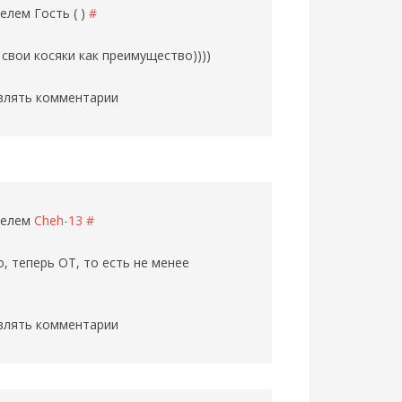
ателем
Гость ( )
#
 свои косяки как преимущество))))
влять комментарии
ателем
Cheh-13
#
, теперь ОТ, то есть не менее
влять комментарии