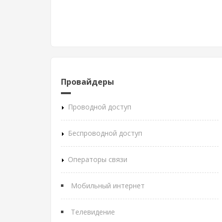
Провайдеры
Проводной доступ
Беспроводной доступ
Операторы связи
Мобильный интернет
Телевидение