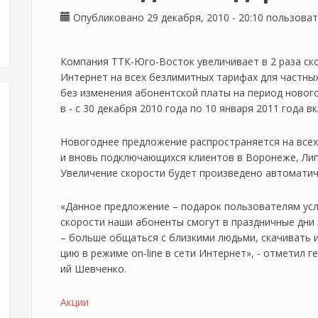
Опубликовано 29 декабря, 2010 - 20:10 пользов
Компания ТТК-Юго-Восток увеличивает в 2 раза ск
Интернет на всех безлимитных тарифах для частны
без изменения абонентской платы на период новог
в - с 30 декабря 2010 года по 10 января 2011 года 
Новогоднее предложение распространяется на все
и вновь подключающихся клиентов в Воронеже, Лип
Увеличение скорости будет произведено автоматич
«Данное предложение – подарок пользователям усл
скорости наши абоненты смогут в праздничные дни
– больше общаться с близкими людьми, скачивать
цию в режиме on-line в сети Интернет», - отметил
ий Шевченко.
Акции