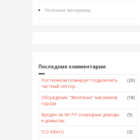
Полезные материалы
Последние комментарии
Ростелеком планирует подключать
(20)
частный сектор...
Обсуждение "Железных" магазинов
(18)
города
Вреден ли WI-FI? очередные доводы
(5)
и домыслы
512 Кбит/с
(3)