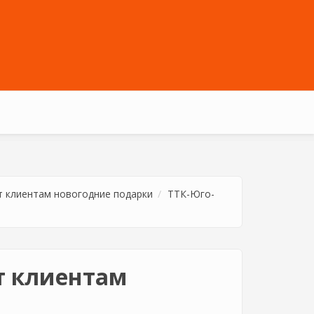
 клиентам новогодние подарки
ТТК-Юго-
т клиентам