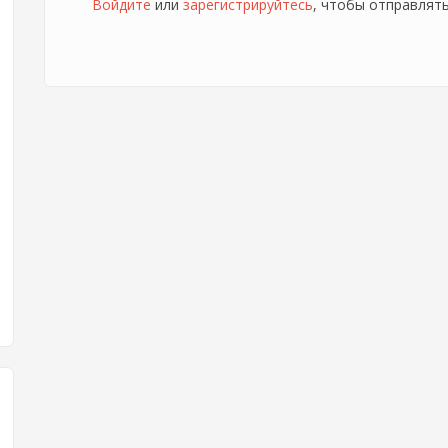
Войдите
или
зарегистрируйтесь
, чтобы отправлят