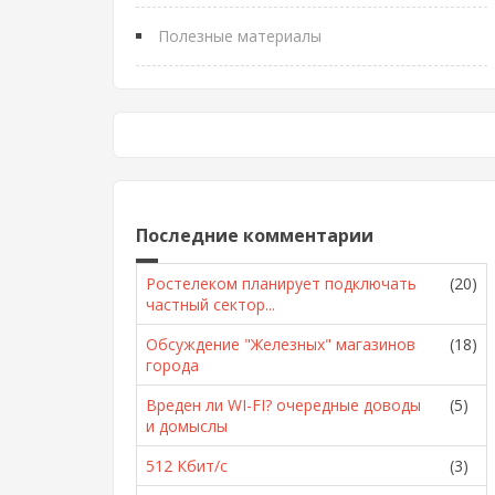
Полезные материалы
Последние комментарии
Ростелеком планирует подключать
(20)
частный сектор...
Обсуждение "Железных" магазинов
(18)
города
Вреден ли WI-FI? очередные доводы
(5)
и домыслы
512 Кбит/с
(3)