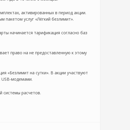
омплектах, активированных в период акции.
м пакетом услуг «Лёгкий безлимит».
арты начинается тарификация согласно баз
ивает право на не предоставленную к этому
ия «Безлимит на сутки». В акции участвуют
с USB-модемами.
й системы расчетов.