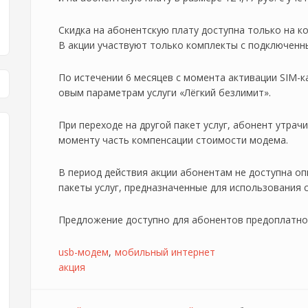
Скидка на абонентскую плату доступна только на к
В акции участвуют только комплекты с подключенны
По истечении 6 месяцев с момента активации SIM-к
овым параметрам услуги «Лёгкий безлимит».
При переходе на другой пакет услуг, абонент утрач
моменту часть компенсации стоимости модема.
В период действия акции абонентам не доступна опц
пакеты услуг, предназначенные для использования 
Предложение доступно для абонентов предоплатно
usb-модем
мобильный интернет
акция