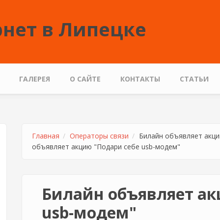
нет в Липецке
ГАЛЕРЕЯ
О САЙТЕ
КОНТАКТЫ
СТАТЬИ
Главная
Операторы связи
Билайн объявляет акци
объявляет акцию "Подари себе usb-модем"
Билайн объявляет ак
usb-модем"