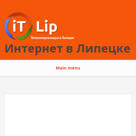
Перейти к основному содержанию
Интернет в Липецке
Main menu