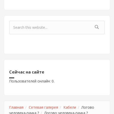
Форма поиска
Сейчас на сайте
Пользователей онлайн: 0.
Главная
Сетевая галерея
Кабели
Логово
человека-паука ?
Логово человека-паука ?