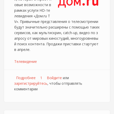
овые возможности в
рамках услуги HD-те
левидения «Дом.ru T
V». Привычные представления о телесмотрении
будут значительно расширены с помощью таких
сервисов, как мультискрин, catch-up, видео по з
апросу от мировых киностудий, многоуровневы
й поиск контента. Продажи приставки стартуют
в апреле.
Телевидение
Подробнее
о Новая приставка для Дом.ру ТВ
1
Войдите
или
зарегистрируйтесь
, чтобы отправлять
комментарии