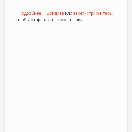
Подробнее
о Изменения в кабельном тв Дом.ру
Войдите
или
зарегистрируйтесь
,
чтобы отправлять комментарии