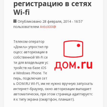
регистрацию в сетях
Wi-fi
Опубликовано 28 февраля, 2014 - 16:57
пользователем
AntoXXX@
Телеком-оператор
«Дом.ru» упростил пр
оцесс авторизации в
собственной Wi-Fi се
ти для владельцев ус
тройств на базе iOS
и Windows Phone. Те
перь, подключая сет
ь DOM.RU WI-FI, им не нужно вручную запускать
интернет-браузер, окно авторизации выпадает
автоматически, при этом страница адаптируетс
я к типу экрана (смартфон, планшет).