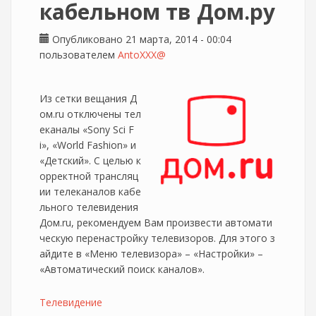
кабельном тв Дом.ру
Опубликовано 21 марта, 2014 - 00:04
пользователем
AntoXXX@
Из сетки вещания Д
ом.ru отключены тел
еканалы «Sony Sсi F
i», «World Fashion» и
«Детский». С целью к
орректной трансляц
ии телеканалов кабе
льного телевидения
Дом.ru, рекомендуем Вам произвести автомати
ческую перенастройку телевизоров. Для этого з
айдите в «Меню телевизора» – «Настройки» –
«Автоматический поиск каналов».
Телевидение