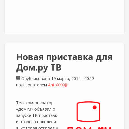
Новая приставка для
Дом.ру ТВ
Опубликовано 19 марта, 2014 - 00:13
пользователем
AntoXXX@
Телеком-оператор
«Дом.ru» объявил о
запуске ТВ-приставк
и второго поколени
я, которая откроет н