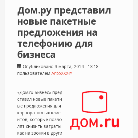
Дом.ру представил
новые пакетные
предложения на
телефонию для
бизнеса
Опубликовано 3 марта, 2014 - 18:18
пользователем
AntoXXX@
«Дом.ru Бизнес» пред
ставил новые пакетн
ые предложения для
корпоративных клие
нтов, которые позво
лят снизить затраты
как на звонки в други