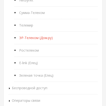
Netbynet
Сумма-Телеком
Телемир
ЭР-Телеком (Дом.ру)
Ростелеком
E-link (Елец)
Зеленая точка (Елец)
Беспроводной доступ
Операторы связи