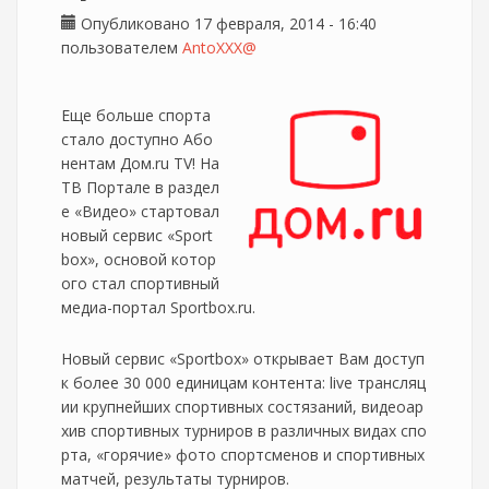
Опубликовано 17 февраля, 2014 - 16:40
пользователем
AntoXXX@
Еще больше спорта
стало доступно Або
нентам Дом.ru TV! На
ТВ Портале в раздел
е «Видео» стартовал
новый сервис «Sport
box», основой котор
ого стал спортивный
медиа-портал Sportbox.ru.
Новый сервис «Sportbox» открывает Вам доступ
к более 30 000 единицам контента: live трансляц
ии крупнейших спортивных состязаний, видеоар
хив спортивных турниров в различных видах спо
рта, «горячие» фото спортсменов и спортивных
матчей, результаты турниров.