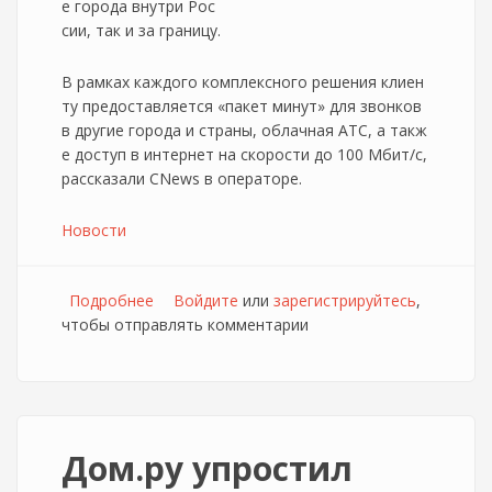
е города внутри Рос
сии, так и за границу.
В рамках каждого комплексного решения клиен
ту предоставляется «пакет минут» для звонков
в другие города и страны, облачная АТС, а такж
е доступ в интернет на скорости до 100 Мбит/с,
рассказали CNews в операторе.
Новости
Подробнее
о Дом.ру представил новые пакетные
Войдите
или
зарегистрируйтесь
,
чтобы отправлять комментарии
предложения на телефонию для бизнеса
Дом.ру упростил