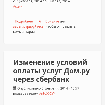
с
7 февраля, 2014
по
5 марта, 2014
Акции
Подробнее
о До 5 марта открыт бесплатный доступ к
+6
Войдите
или
зарегистрируйтесь
спортивным каналам в сети дом.ру
, чтобы отправлять
комментарии
Изменение условий
оплаты услуг Дом.ру
через сбербанк
Опубликовано 5 февраля, 2014 - 15:57
пользователем
AntoXXX@