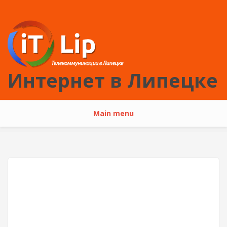
Перейти к основному содержанию
Интернет в Липецке
Main menu