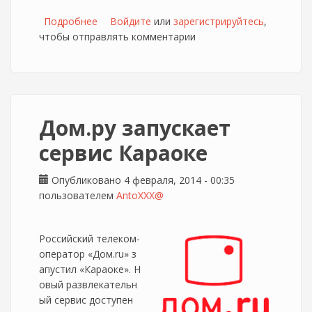
Подробнее
о Изменение условий оплаты услуг Дом.ру
Войдите
или
зарегистрируйтесь
,
чтобы отправлять комментарии
через сбербанк
Дом.ру запускает
сервис Караоке
Опубликовано 4 февраля, 2014 - 00:35
пользователем
AntoXXX@
Российский телеком-
оператор «Дом.ru» з
апустил «Караоке». Н
овый развлекательн
ый сервис доступен