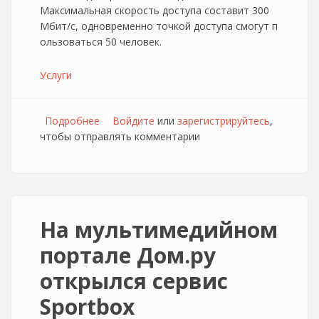
Максимальная скорость доступа составит 300
Мбит/с, одновременно точкой доступа смогут п
ользоваться 50 человек.
Услуги
Подробнее
о Дом.ру разгоняет общественный Wi-fi
Войдите
или
зарегистрируйтесь
,
чтобы отправлять комментарии
На мультимедийном
портале Дом.ру
открылся сервис
Sportbox