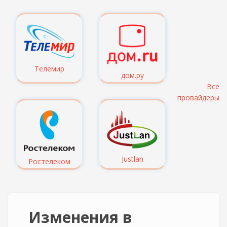
Телемир
дом.ру
Все
провайдеры
Justlan
Ростелеком
Изменения в