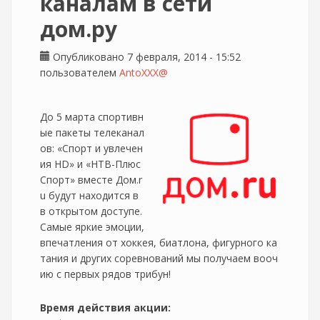
каналам в сети
дом.ру
Опубликовано 7 февраля, 2014 - 15:52
пользователем
AntoXXX@
До 5 марта спортивн
ые пакеты телеканал
ов: «Спорт и увлечен
ия HD» и «НТВ-Плюс
Спорт» вместе Дом.r
u будут находится в
в открытом доступе.
Самые яркие эмоции,
впечатления от хоккея, биатлона, фигурного ка
тания и других соревнований мы получаем вооч
ию с первых рядов трибун!
Время действия акции: