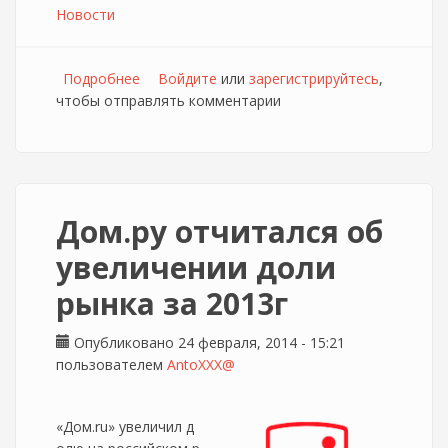
Новости
Подробнее
о Дом.ру упростил регистрацию в сетях Wi-fi
Войдите
или
зарегистрируйтесь
,
чтобы отправлять комментарии
Дом.ру отчитался об
увеличении доли
рынка за 2013г
Опубликовано 24 февраля, 2014 - 15:21
пользователем
AntoXXX@
«Дом.ru» увеличил д