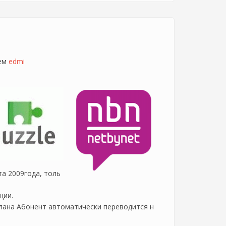
лем
edmi
та 2009года, толь
ции.
лана Абонент автоматически переводится н