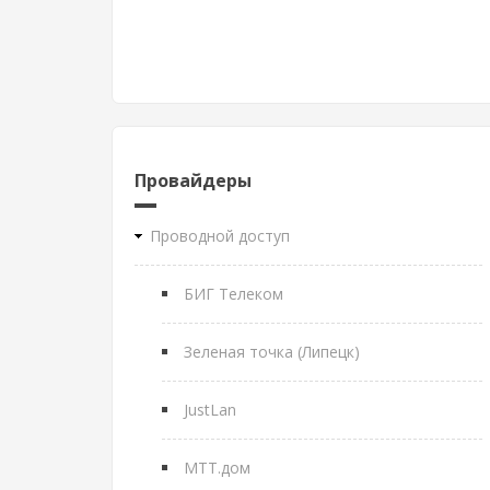
Провайдеры
Проводной доступ
БИГ Телеком
Зеленая точка (Липецк)
JustLan
МТТ.дом