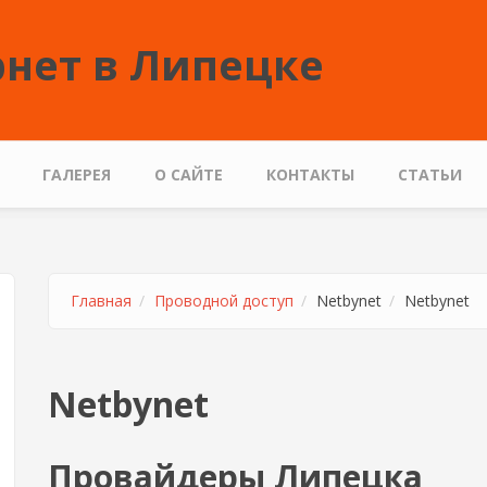
нет в Липецке
ГАЛЕРЕЯ
О САЙТЕ
КОНТАКТЫ
СТАТЬИ
Главная
Проводной доступ
Netbynet
Netbynet
Netbynet
Провайдеры Липецка