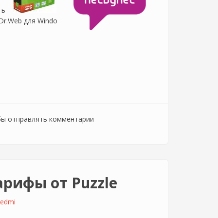
ть
Dr.Web для Windo
бы отправлять комментарии
рифы от Puzzle
edmi