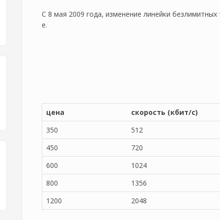
С 8 мая 2009 года, изменение линейки безлимитных 
e.
цена
скорость (кбит/с)
350
512
450
720
600
1024
800
1356
1200
2048