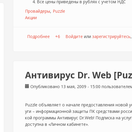
Все цены приведены в рублях с учетом НДС
Провайдеры
Puzzle
Акции
Подробнее
о Акция "Жара" [Puzzle]
+6
Войдите
или
зарегистрируйтесь
Антивирус Dr. Web [Puz
Опубликовано 13 мая, 2009 - 15:00 пользовател
Puzzle объявляет о начале предоставления новой у
уги – информационной защиты ПК средствами росс
кой программы Антивирус Dr.Web! Подписка на услуг
доступна в «Личном кабинете».