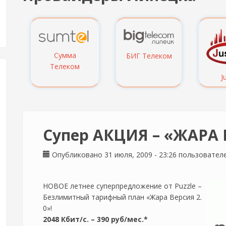
Сумма
БИГ Телеком
Телеком
J
Супер АКЦИЯ – «ЖАРА В
Опубликовано 31 июля, 2009 - 23:26 пользовате
НОВОЕ летнее суперпредложение от Puzzle –
Безлимитный тарифный план «Жара Версия 2.
0»!
2048 Кбит/с. – 390 руб/мес.*