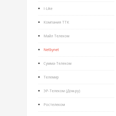
I-Like
Компания ТТК
Майл Телеком
Netbynet
Сумма-Телеком
Телемир
ЭР-Телеком (Дом.ру)
Ростелеком