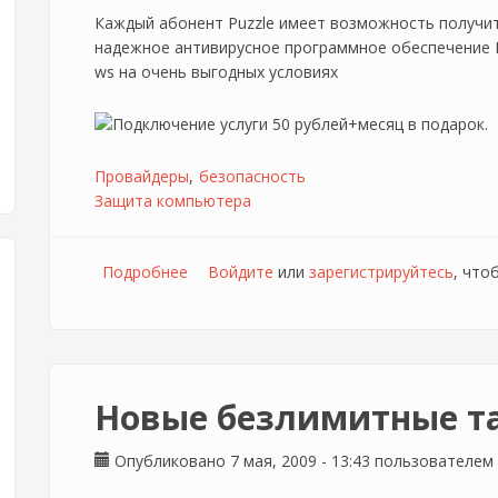
Каждый абонент Puzzle имеет возможность получи
надежное антивирусное программное обеспечение 
ws на очень выгодных условиях
Провайдеры
безопасность
Защита компьютера
Подробнее
о Антивирус Dr. Web [Puzzle]
Войдите
или
зарегистрируйтесь
, что
Новые безлимитные та
Опубликовано 7 мая, 2009 - 13:43 пользователем