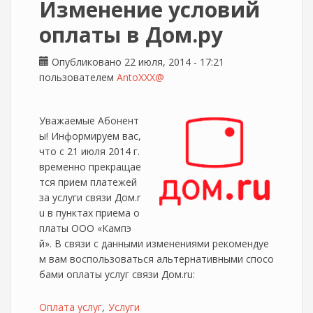
Изменение условий
оплаты в Дом.ру
Опубликовано 22 июля, 2014 - 17:21
пользователем
AntoXXX@
Уважаемые Абонент
ы! Информируем вас,
что с 21 июля 2014 г.
временно прекращае
тся прием платежей
за услуги связи Дом.r
u в пунктах приема о
платы ООО «Кампэ
й». В связи с данными изменениями рекомендуе
м вам воспользоваться альтернативными спосо
бами оплаты услуг связи Дом.ru:
Оплата услуг
Услуги