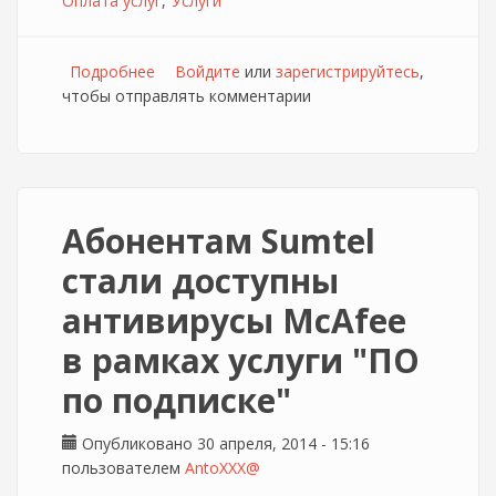
Оплата услуг
Услуги
Подробнее
о Провайдер JustLan сообщает об
Войдите
или
зарегистрируйтесь
,
чтобы отправлять комментарии
изменении реквизитов
Абонентам Sumtel
стали доступны
антивирусы McAfee
в рамках услуги "ПО
по подписке"
Опубликовано 30 апреля, 2014 - 15:16
пользователем
AntoXXX@