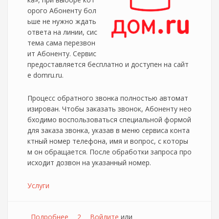
орого Абоненту бол
ьше не нужно ждать
ответа на линии, сис
тема сама перезвон
ит Абоненту. Сервис
предоставляется бесплатно и доступен на сайт
е domru.ru.
Процесс обратного звонка полностью автомат
изирован. Чтобы заказать звонок, Абоненту нео
бходимо воспользоваться специальной формой
для заказа звонка, указав в меню сервиса конта
ктный номер телефона, имя и вопрос, с которы
м он обращается. После обработки запроса про
исходит дозвон на указанный номер.
Услуги
Подробнее
о В Дом.ру теперь можно заказать
2
Войдите
или