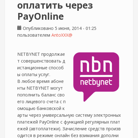
оплатить через
PayOnline
Опубликовано 5 июня, 2014 - 01:25
пользователем
AntoXXX@
NETBYNET продолжае
т совершенствовать д
истанционные способ
ы оплаты услуг.
В любое время абоне
нты NETBYNET могут
пополнить баланс сво
его лицевого счета с п
омощью банковской к
арты через универсальную систему электронных
платежей PayOnline с функцией регулярных плат
ежей (автоплатежи). Зачисление средств произв
одится в режиме онлайн без взимания дополни