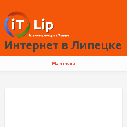
Перейти к основному содержанию
Интернет в Липецке
Main menu