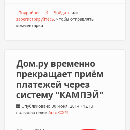
Подробнее
о Телемир запустил мобильное приложение
4
Войдите
или
зарегистрируйтесь
"Телемир глобал"
, чтобы отправлять
комментарии
Дом.ру временно
прекращает приём
платежей через
систему "КАМПЭЙ"
Опубликовано 30 июня, 2014 - 12:13
пользователем
AntoXXX@