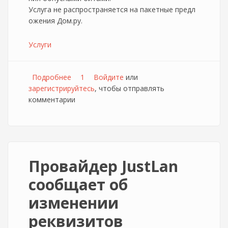
Услуга не распространяется на пакетные предл
ожения Дом.ру.
Услуги
Подробнее
о Дом.ру запустил программу "Плати
1
Войдите
или
зарегистрируйтесь
заранее"
, чтобы отправлять
комментарии
Провайдер JustLan
сообщает об
изменении
реквизитов