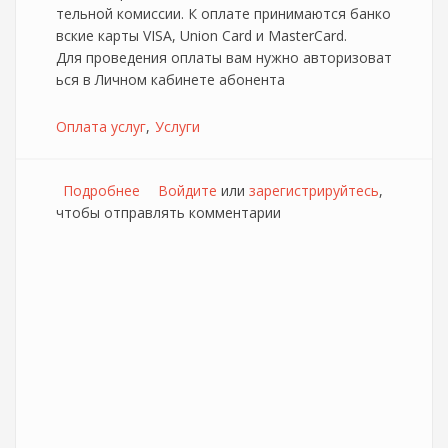
тельной комиссии. К оплате принимаются банко
вские карты VISA, Union Card и MasterCard.
Для проведения оплаты вам нужно авторизоват
ься в Личном кабинете абонента
Оплата услуг
Услуги
Подробнее
о Услуги NetbyNet теперь можно оплатить
Войдите
или
зарегистрируйтесь
,
чтобы отправлять комментарии
через PayOnline