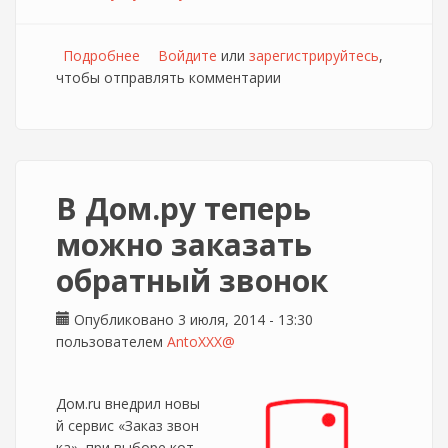
Подробнее
о Изменение условий оплаты в Дом.ру
Войдите
или
зарегистрируйтесь
,
чтобы отправлять комментарии
В Дом.ру теперь
можно заказать
обратный звонок
Опубликовано 3 июля, 2014 - 13:30
пользователем
AntoXXX@
Дом.ru внедрил новы
й сервис «Заказ звон
ка», при выборе кот