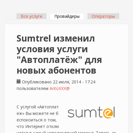
Все услуги
Провайдеры
(активная вкладка)
Операторы
Главные вкладки
Sumtrel изменил
условия услуги
"Автоплатёж" для
новых абонентов
Опубликовано 22 июля, 2014 - 17:24
пользователем
AntoXXX@
С услугой «Автоплат
еж» Вы можете не б
еспокоиться о том,
что Интернет отклю
чится в самый неподходящий момент. Теперь ак