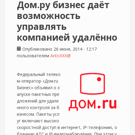
Дом.ру бизнес даёт
возможность
управлять
компанией удалённо
Опубликовано 26 июня, 2014 - 12:17
пользователем
AntoXXX@
Федеральный телеко
м-оператор «Дом.ru
Бизнес» объявил о з
апуске пакетных пре
дложений для удале
нного контроля за б
изнесом. Пакеты усл
уг включают высоко
скоростной доступ в интернет, IP-телефонию, о
блачную АТС и IP-видеонаблюдение. При этом у