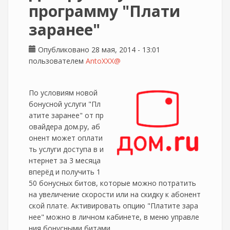
программу "Плати
заранее"
Опубликовано 28 мая, 2014 - 13:01
пользователем
AntoXXX@
По условиям новой
бонусной услуги "Пл
атите заранее" от пр
овайдера дом.ру, аб
онент может оплати
ть услуги доступа в и
нтернет за 3 месяца
вперёд и получить 1
50 бонусных битов, которые можно потратить
на увеличение скорости или на скидку к абонент
ской плате. Активировать опцию "Платите зара
нее" можно в личном кабинете, в меню управле
ния бонусными битами.