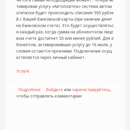
тивировав услугу «Автоплатеж» система автом
атически будет происходить списание 500 рубле
й с Вашей банковской карты (при наличии денег
на банковском счете). Это будет осуществлятьс
я каждый раз, когда сумма на абонентском лице
вом счете достигнет 50 или менее рублей. Для а
бонентов, активировавших услугу до 16 июля, у
словия остаются прежними. Подключение осущ
ествляется через личный кабинет.
Услуги
Подробнее
о Sumtrel изменил условия услуги
Войдите
или
зарегистрируйтесь
,
чтобы отправлять комментарии
"Автоплатёж" для новых абонентов