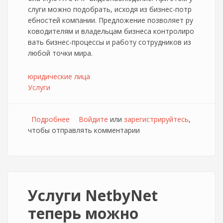
слуги можно подобрать, исходя из бизнес-потр
ебностей компании. Предложение позволяет ру
ководителям и владельцам бизнеса контролиро
вать бизнес-процессы и работу сотрудников из
любой точки мира.
юридические лица
Услуги
Подробнее
о Дом.ру бизнес даёт возможность
Войдите
или
зарегистрируйтесь
,
чтобы отправлять комментарии
управлять компанией удалённо
Услуги NetbyNet
теперь можно