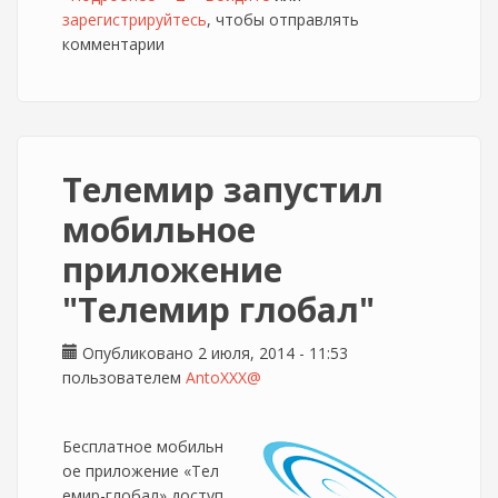
зарегистрируйтесь
обратный звонок
, чтобы отправлять
комментарии
Телемир запустил
мобильное
приложение
"Телемир глобал"
Опубликовано 2 июля, 2014 - 11:53
пользователем
AntoXXX@
Бесплатное мобильн
ое приложение «Тел
емир-глобал» доступ