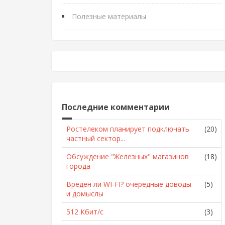
Полезные материалы
Последние комментарии
Ростелеком планирует подключать
(20)
частный сектор...
Обсуждение "Железных" магазинов
(18)
города
Вреден ли WI-FI? очередные доводы
(5)
и домыслы
512 Кбит/с
(3)