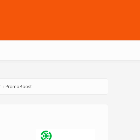
i'PromoBoost