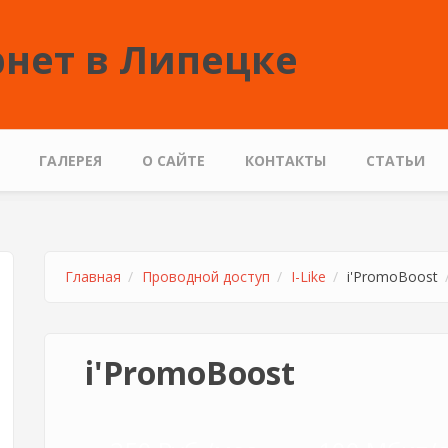
нет в Липецке
ГАЛЕРЕЯ
О САЙТЕ
КОНТАКТЫ
СТАТЬИ
Главная
Проводной доступ
I-Like
i'PromoBoost
i'PromoBoost