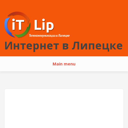
Перейти к основному содержанию
Интернет в Липецке
Main menu