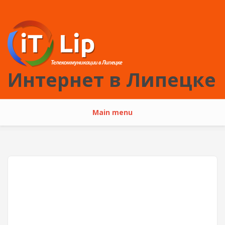
Перейти к основному содержанию
Интернет в Липецке
Main menu