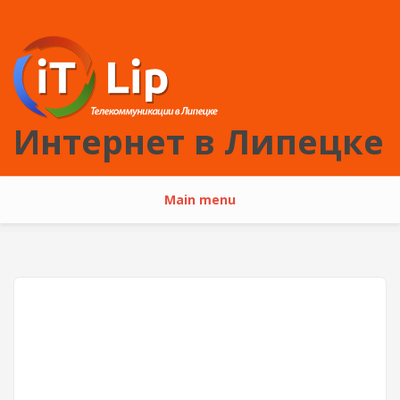
Перейти к основному содержанию
Интернет в Липецке
Main menu