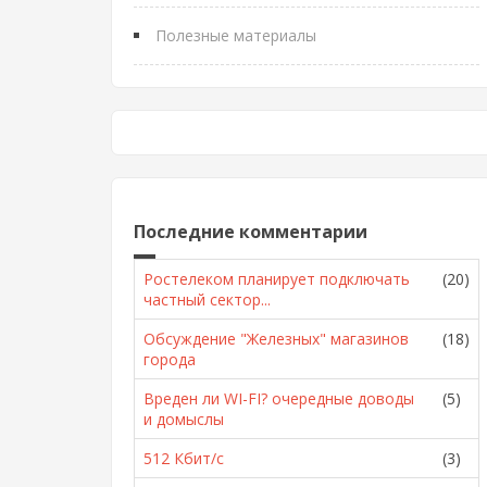
Полезные материалы
Последние комментарии
Ростелеком планирует подключать
(20)
частный сектор...
Обсуждение "Железных" магазинов
(18)
города
Вреден ли WI-FI? очередные доводы
(5)
и домыслы
512 Кбит/с
(3)