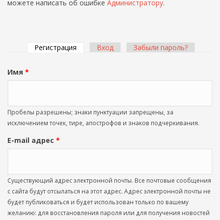
можете написать об ошибке
Администратору
.
Регистрация
(активная вкладка)
Вход
Забыли пароль?
Главные вкладки
Имя
*
Пробелы разрешены; знаки пунктуации запрещены, за
исключением точек, тире, апострофов и знаков подчеркивания.
E-mail адрес
*
Существующий адрес электронной почты. Все почтовые сообщения
с сайта будут отсылаться на этот адрес. Адрес электронной почты не
будет публиковаться и будет использован только по вашему
желанию: для восстановления пароля или для получения новостей