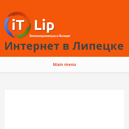
Перейти к основному содержанию
Интернет в Липецке
Main menu