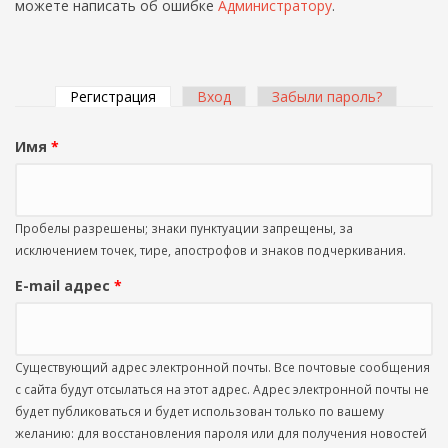
можете написать об ошибке
Администратору
.
Регистрация
(активная вкладка)
Вход
Забыли пароль?
Главные вкладки
Имя
*
Пробелы разрешены; знаки пунктуации запрещены, за
исключением точек, тире, апострофов и знаков подчеркивания.
E-mail адрес
*
Существующий адрес электронной почты. Все почтовые сообщения
с сайта будут отсылаться на этот адрес. Адрес электронной почты не
будет публиковаться и будет использован только по вашему
желанию: для восстановления пароля или для получения новостей