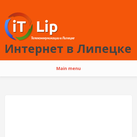
Перейти к основному содержанию
Интернет в Липецке
Main menu