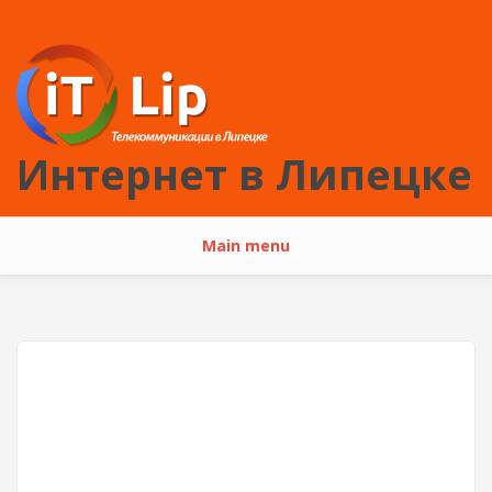
Перейти к основному содержанию
Интернет в Липецке
Main menu