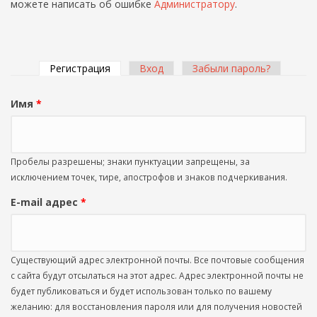
можете написать об ошибке
Администратору
.
Регистрация
(активная вкладка)
Вход
Забыли пароль?
Главные вкладки
Имя
*
Пробелы разрешены; знаки пунктуации запрещены, за
исключением точек, тире, апострофов и знаков подчеркивания.
E-mail адрес
*
Существующий адрес электронной почты. Все почтовые сообщения
с сайта будут отсылаться на этот адрес. Адрес электронной почты не
будет публиковаться и будет использован только по вашему
желанию: для восстановления пароля или для получения новостей