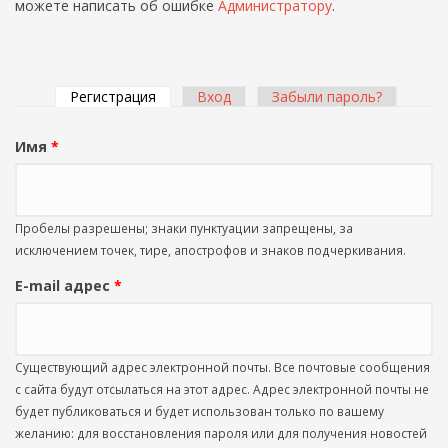
можете написать об ошибке
Администратору
.
Регистрация
(активная вкладка)
Вход
Забыли пароль?
Главные вкладки
Имя
*
Пробелы разрешены; знаки пунктуации запрещены, за
исключением точек, тире, апострофов и знаков подчеркивания.
E-mail адрес
*
Существующий адрес электронной почты. Все почтовые сообщения
с сайта будут отсылаться на этот адрес. Адрес электронной почты не
будет публиковаться и будет использован только по вашему
желанию: для восстановления пароля или для получения новостей