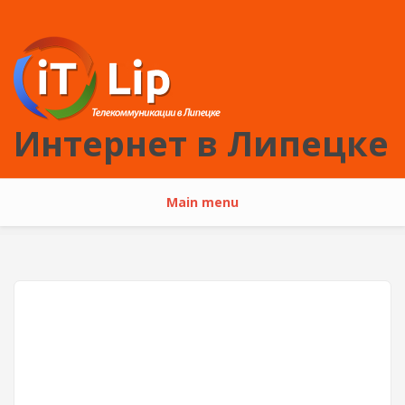
Перейти к основному содержанию
Интернет в Липецке
Main menu