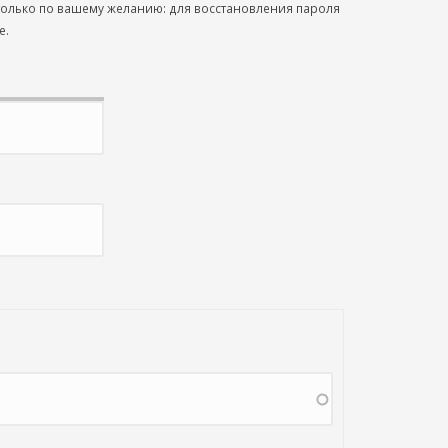
 только по вашему желанию: для восстановления пароля
е.