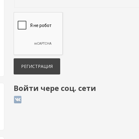
Войти чере соц. сети
Login with ВКонтакте