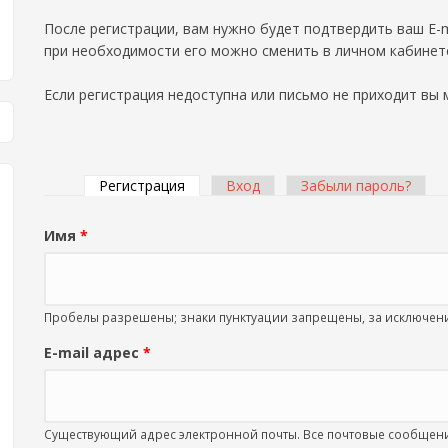
После регистрации, вам нужно будет подтвердить ваш E-m
при необходимости его можно сменить в личном кабинет
Если регистрация недоступна или письмо не приходит вы
Регистрация
(активная вкладка)
Вход
Забыли пароль?
Главные вкладки
Имя
*
Пробелы разрешены; знаки пунктуации запрещены, за исключение
E-mail адрес
*
Существующий адрес электронной почты. Все почтовые сообщения 