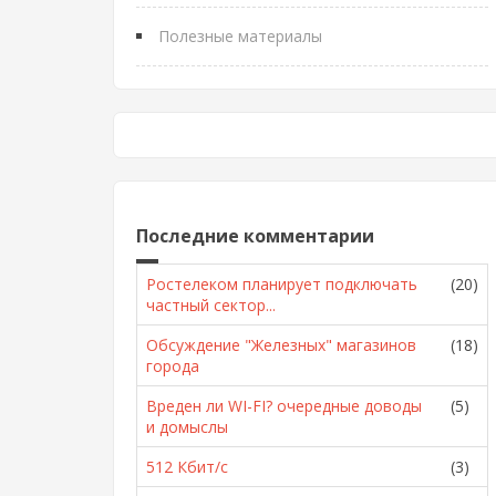
Полезные материалы
Последние комментарии
Ростелеком планирует подключать
(20)
частный сектор...
Обсуждение "Железных" магазинов
(18)
города
Вреден ли WI-FI? очередные доводы
(5)
и домыслы
512 Кбит/с
(3)