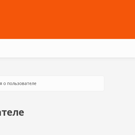
 о пользователе
ателе