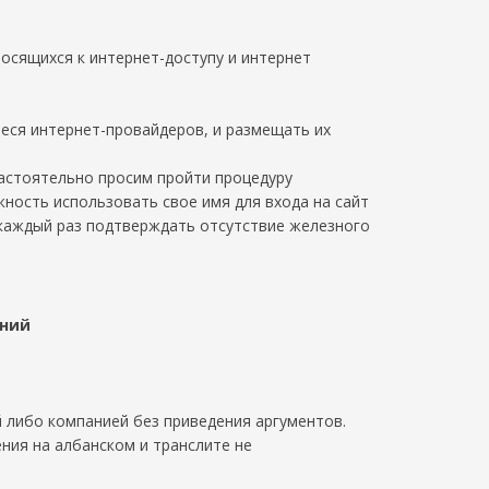
сящихся к интернет-доступу и интернет
еся интернет-провайдеров, и размещать их
настоятельно просим пройти процедуру
жность использовать свое имя для входа на сайт
каждый раз подтверждать отсутствие железного
ений
й либо компанией без приведения аргументов.
ния на албанском и транслите не