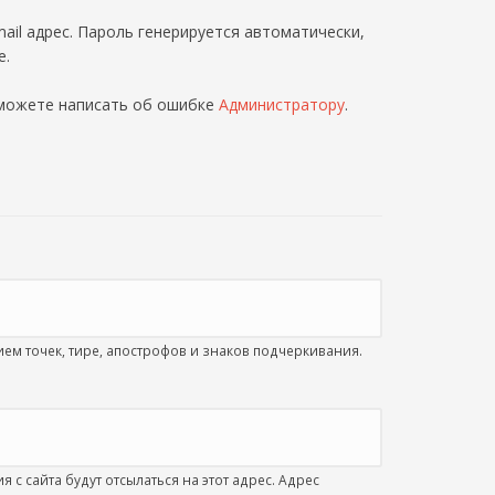
ail адрес. Пароль генерируется автоматически,
е.
 можете написать об ошибке
Администратору
.
м точек, тире, апострофов и знаков подчеркивания.
с сайта будут отсылаться на этот адрес. Адрес