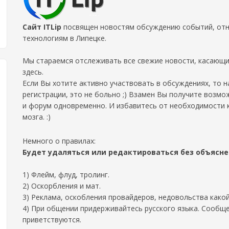
Сайт ITLip
посвящен новостям обсуждению событий, отно
технологиям в Липецке.
Мы стараемся отслеживать все свежие новости, касающи
здесь.
Если Вы хотите активно участвовать в обсуждениях, то 
регистрации, это не больно ;) Взамен Вы получите возмо
и форум одновременно. И избавитесь от необходимости 
мозга. :)
Немного о правилах:
Будет удаляться или редактироваться без объясн
1) Флейм, флуд, тролинг.
2) Оскорбления и мат.
3) Реклама, оскобления провайдеров, недовольства како
4) При общении придерживайтесь русского языка. Сообще
приветствуются.