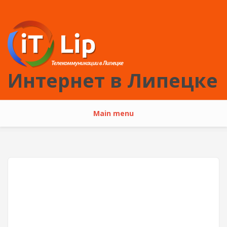
Перейти к основному содержанию
Интернет в Липецке
Main menu