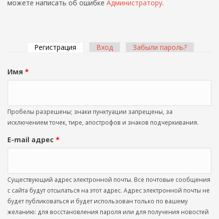
можете написать об ошибке
Администратору
.
Регистрация
(активная вкладка)
Вход
Забыли пароль?
Главные вкладки
Имя
*
Пробелы разрешены; знаки пунктуации запрещены, за
исключением точек, тире, апострофов и знаков подчеркивания.
E-mail адрес
*
Существующий адрес электронной почты. Все почтовые сообщения
с сайта будут отсылаться на этот адрес. Адрес электронной почты не
будет публиковаться и будет использован только по вашему
желанию: для восстановления пароля или для получения новостей